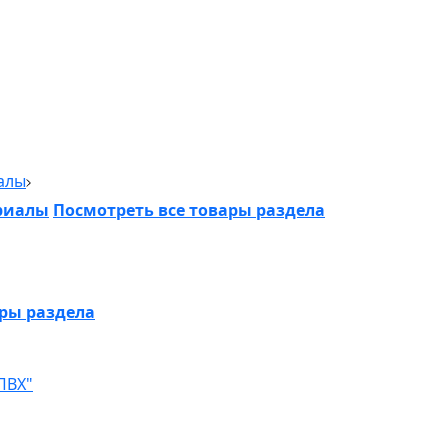
алы
риалы
Посмотреть все товары раздела
ары раздела
ПВХ"