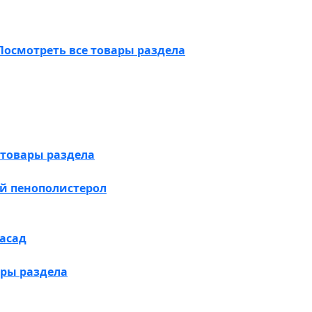
Посмотреть все товары раздела
 товары раздела
й пенополистерол
асад
ары раздела