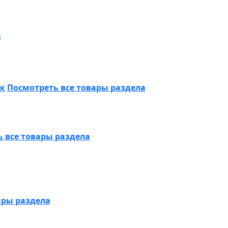
а
ик
Посмотреть все товары раздела
 все товары раздела
ары раздела