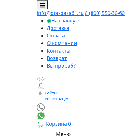
info@opt-baza61.ru
8 (800) 550-30-60
На главную
Доставка
Оплата
О компании
Контакты
Возврат
Вы прораб?
Войти
Регистрация
Корзина
0
Меню