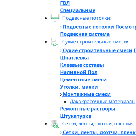
ГВЛ
Специальные
Подвесные потолки
Подвесные потолки
Посмотр
Подвесная система
Сухие строительные смеси
Сухие строительные смеси
Шпатлевка
Клеевые составы
Наливной Пол
Цементные смеси
Уголки, маяки
Монтажные смеси
Лакокрасочные материалы
Ремонтные растворы
Штукатурка
Сетки, ленты, скотчи, пленки
Сетки, ленты, скотчи, плен