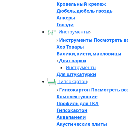
Кровельный крепеж
Дюбель,дюбель гвоздь
Анкеры
Гвозди
Инструменты
Инструменты
Посмотреть в
Хоз Товары
Валики,кисти,макловицы
Для сварки
Инструменты
Для штукатурки
Гипсокартон
Гипсокартон
Посмотреть вс
Комплектующие
Профиль для ГКЛ
Гипсокартон
Аквапанели
Акустические плиты