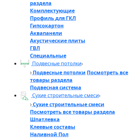
раздела
Комплектующие
Профиль для ГКЛ
Гипсокартон
Аквапанели
Акустические плиты
ГВЛ
Специальные
Подвесные потолки
Подвесные потолки
Посмотреть все
товары раздела
Подвесная система
Сухие строительные смеси
Сухие строительные смеси
Посмотреть все товары раздела
Шпатлевка
Клеевые составы
Наливной Пол