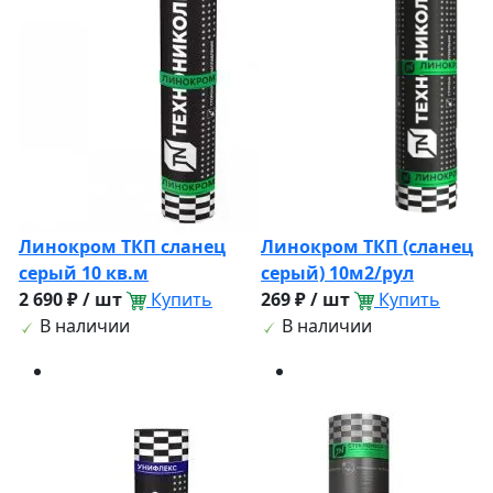
Линокром ТКП сланец
Линокром ТКП (сланец
серый 10 кв.м
серый) 10м2/рул
2 690 ₽ / шт
Купить
269 ₽ / шт
Купить
В наличии
В наличии