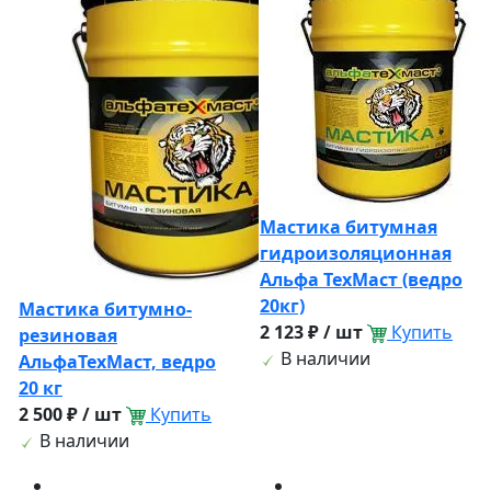
Мастика битумная
гидроизоляционная
Альфа ТехМаст (ведро
20кг)
Мастика битумно-
2 123 ₽ / шт
Купить
резиновая
В наличии
АльфаТехМаст, ведро
20 кг
2 500 ₽ / шт
Купить
В наличии