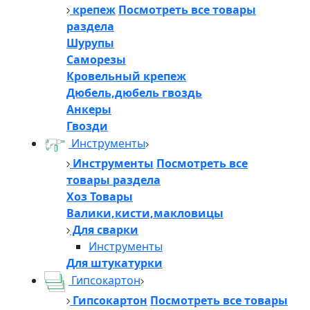
крепеж
Посмотреть все товары
раздела
Шурупы
Саморезы
Кровельный крепеж
Дюбель,дюбель гвоздь
Анкеры
Гвозди
Инструменты
Инструменты
Посмотреть все
товары раздела
Хоз Товары
Валики,кисти,макловицы
Для сварки
Инструменты
Для штукатурки
Гипсокартон
Гипсокартон
Посмотреть все товары