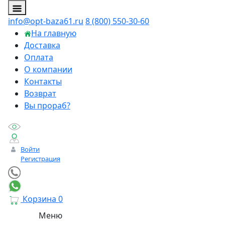
info@opt-baza61.ru
8 (800) 550-30-60
На главную
Доставка
Оплата
О компании
Контакты
Возврат
Вы прораб?
Войти
Регистрация
Корзина
0
Меню