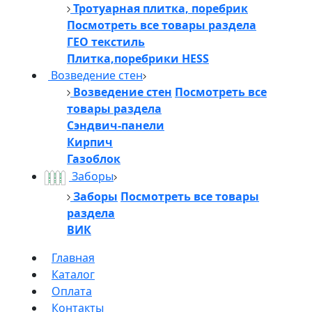
Тротуарная плитка, поребрик
Посмотреть все товары раздела
ГЕО текстиль
Плитка,поребрики HESS
Возведение стен
Возведение стен
Посмотреть все
товары раздела
Сэндвич-панели
Кирпич
Газоблок
Заборы
Заборы
Посмотреть все товары
раздела
ВИК
Главная
Каталог
Оплата
Контакты