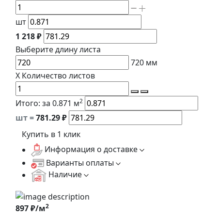
шт
1 218 ₽
Выберите длину
листа
720
мм
X
Количество листов
2
Итого:
за 0.871 м
шт =
781.29
₽
Купить в 1 клик
Информация о доставке
Варианты оплаты
Наличие
2
897 ₽/м