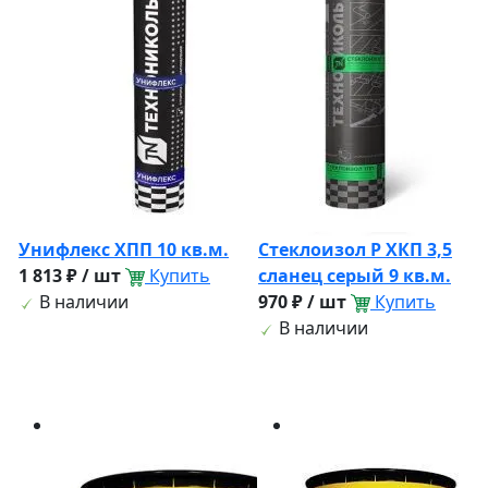
Унифлекс ХПП 10 кв.м.
Стеклоизол Р ХКП 3,5
1 813 ₽ / шт
Купить
сланец серый 9 кв.м.
В наличии
970 ₽ / шт
Купить
В наличии