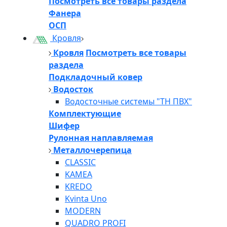
Посмотреть все товары раздела
Фанера
ОСП
Кровля
Кровля
Посмотреть все товары
раздела
Подкладочный ковер
Водосток
Водосточные системы "ТН ПВХ"
Комплектующие
Шифер
Рулонная наплавляемая
Металлочерепица
CLASSIC
KAMEA
KREDO
Kvinta Uno
MODERN
QUADRO PROFI