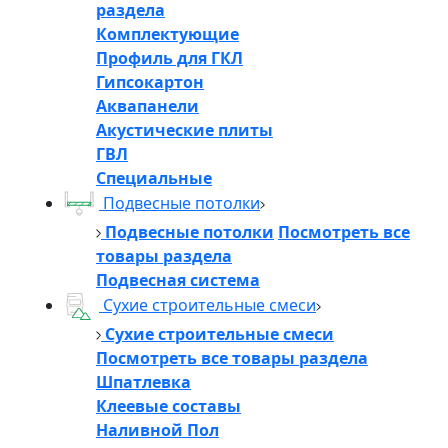
раздела
Комплектующие
Профиль для ГКЛ
Гипсокартон
Аквапанели
Акустические плиты
ГВЛ
Специальные
Подвесные потолки
Подвесные потолки
Посмотреть все
товары раздела
Подвесная система
Сухие строительные смеси
Сухие строительные смеси
Посмотреть все товары раздела
Шпатлевка
Клеевые составы
Наливной Пол