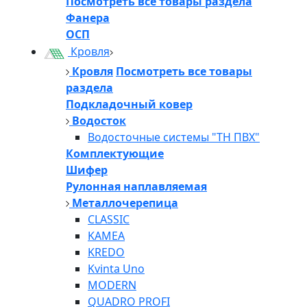
Посмотреть все товары раздела
Фанера
ОСП
Кровля
Кровля
Посмотреть все товары
раздела
Подкладочный ковер
Водосток
Водосточные системы "ТН ПВХ"
Комплектующие
Шифер
Рулонная наплавляемая
Металлочерепица
CLASSIC
KAMEA
KREDO
Kvinta Uno
MODERN
QUADRO PROFI