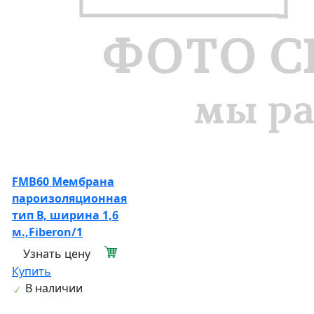
FMB60 Мембрана
пароизоляционная
тип В, ширина 1,6
м.,Fiberon/1
Узнать цену
Купить
В наличии