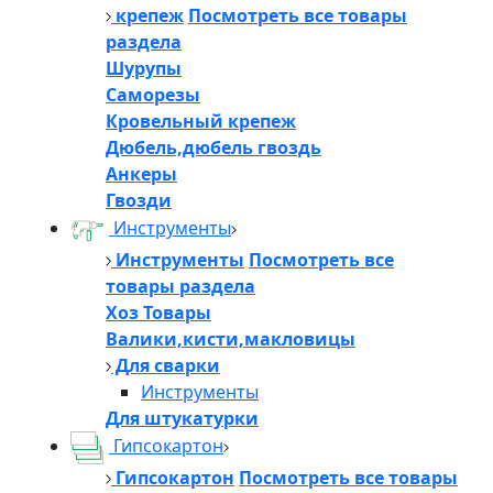
крепеж
Посмотреть все товары
раздела
Шурупы
Саморезы
Кровельный крепеж
Дюбель,дюбель гвоздь
Анкеры
Гвозди
Инструменты
Инструменты
Посмотреть все
товары раздела
Хоз Товары
Валики,кисти,макловицы
Для сварки
Инструменты
Для штукатурки
Гипсокартон
Гипсокартон
Посмотреть все товары