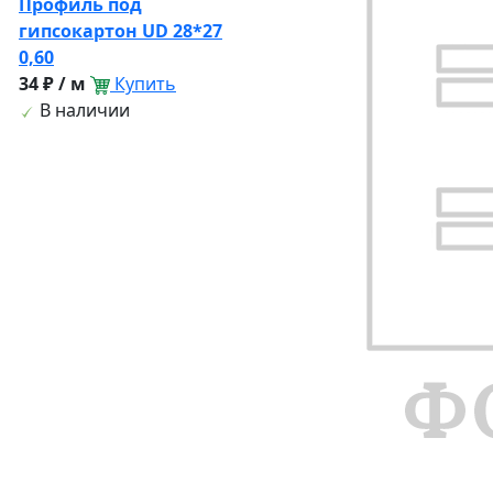
Профиль под
гипсокартон UD 28*27
0,60
34 ₽ / м
Купить
В наличии