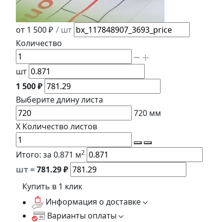
от 1 500 ₽
/ шт
Количество
шт
1 500 ₽
Выберите длину
листа
720
мм
X
Количество листов
2
Итого:
за 0.871 м
шт =
781.29
₽
Купить в 1 клик
Информация о доставке
Варианты оплаты