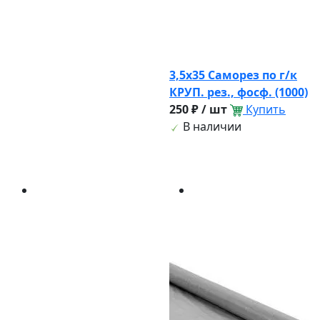
3,5х35 Саморез по г/к
КРУП. рез., фосф. (1000)
250 ₽ / шт
Купить
В наличии