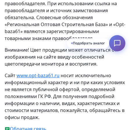
правообладателя. При использовании ссылка на
правообладателя и источник заимствования
обязательна. Словесные обозначения
«Региональная Оптовая Строительная База» и «Opt-
baza61» являются зарегистрированными
товарными знаками правообладателя.
Подобрать аналог
Внимание! Цвет продукции может отличаться от
изображения на сайте ввиду особенностей
цветопередачи монитора и восприятия.
Сайт
www.opt-baza61.ru
носит исключительно
информационный характер и ни при каких условиях
не является публичной офертой, определяемой
положениями ГК РФ. Для получения подробной
информации о наличии, видах, характеристиках и
стоимости материалов, пожалуйста, обращайтесь в
офисы продаж.
Обратная связь