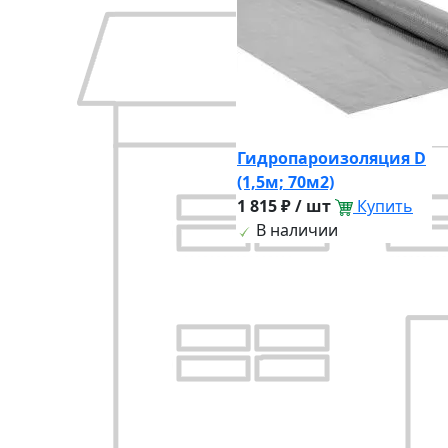
Гидропароизоляция D
(1,5м; 70м2)
1 815 ₽ / шт
Купить
В наличии