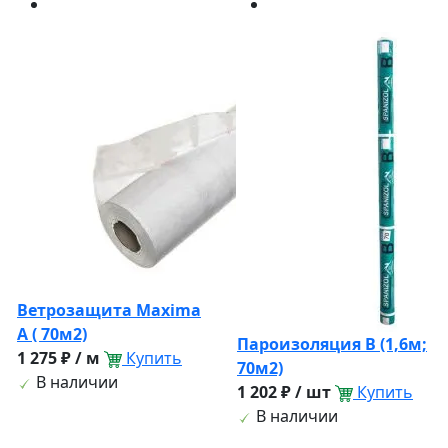
Ветрозащита Maxima
A ( 70м2)
Пароизоляция B (1,6м;
1 275 ₽ / м
Купить
70м2)
В наличии
1 202 ₽ / шт
Купить
В наличии