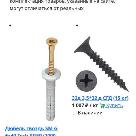
комплектация товаров, указанные на сайте,
могут отличаться от реальных
32д 3,5*32 д СГД (15 кг)
1 007 ₽ / кг
Купить
В наличии
Дюбель-гвоздь SM-G
6x40 Tech KREP (2000