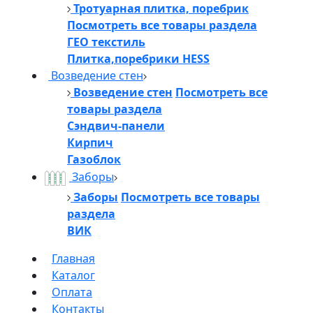
Тротуарная плитка, поребрик
Посмотреть все товары раздела
ГЕО текстиль
Плитка,поребрики HESS
Возведение стен
Возведение стен
Посмотреть все
товары раздела
Сэндвич-панели
Кирпич
Газоблок
Заборы
Заборы
Посмотреть все товары
раздела
ВИК
Главная
Каталог
Оплата
Контакты