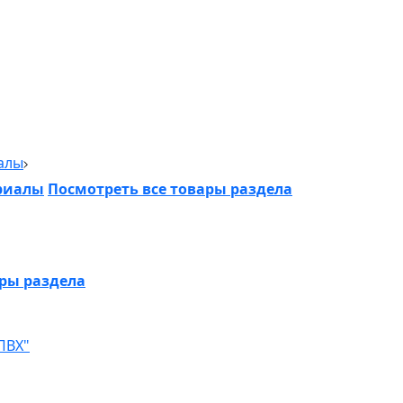
алы
риалы
Посмотреть все товары раздела
ары раздела
ПВХ"