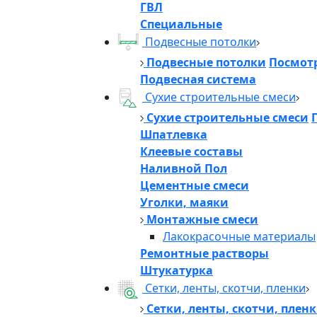
ГВЛ
Специальные
Подвесные потолки
Подвесные потолки
Посмотр
Подвесная система
Сухие строительные смеси
Сухие строительные смеси
Шпатлевка
Клеевые составы
Наливной Пол
Цементные смеси
Уголки, маяки
Монтажные смеси
Лакокрасочные материалы
Ремонтные растворы
Штукатурка
Сетки, ленты, скотчи, пленки
Сетки, ленты, скотчи, плен