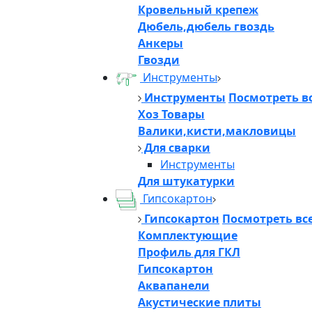
Кровельный крепеж
Дюбель,дюбель гвоздь
Анкеры
Гвозди
Инструменты
Инструменты
Посмотреть в
Хоз Товары
Валики,кисти,макловицы
Для сварки
Инструменты
Для штукатурки
Гипсокартон
Гипсокартон
Посмотреть вс
Комплектующие
Профиль для ГКЛ
Гипсокартон
Аквапанели
Акустические плиты