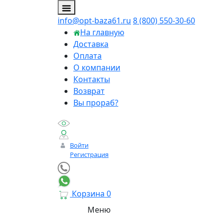
info@opt-baza61.ru
8 (800) 550-30-60
На главную
Доставка
Оплата
О компании
Контакты
Возврат
Вы прораб?
Войти
Регистрация
Корзина
0
Меню