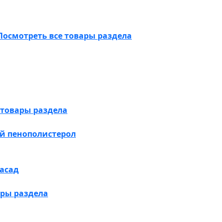
Посмотреть все товары раздела
 товары раздела
й пенополистерол
асад
ары раздела