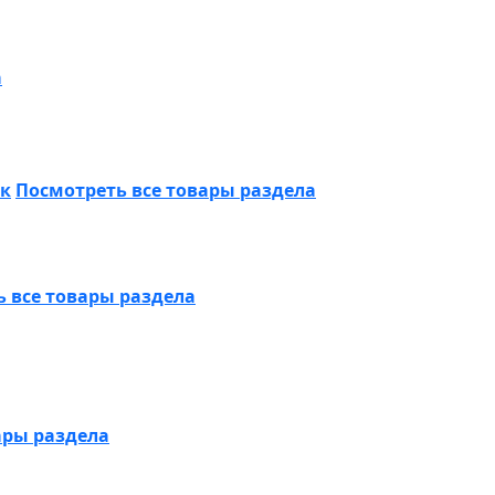
а
ик
Посмотреть все товары раздела
 все товары раздела
ары раздела