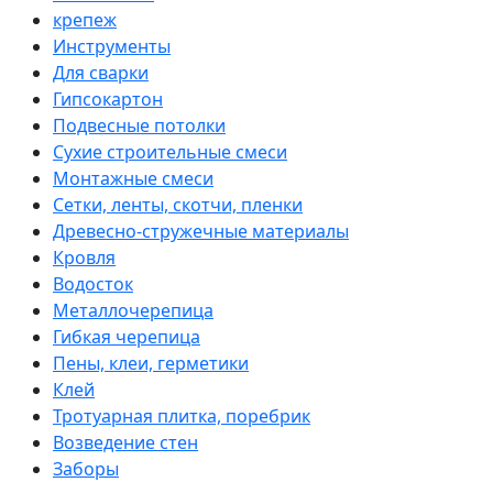
крепеж
Инструменты
Для сварки
Гипсокартон
Подвесные потолки
Сухие строительные смеси
Монтажные смеси
Сетки, ленты, скотчи, пленки
Древесно-стружечные материалы
Кровля
Водосток
Металлочерепица
Гибкая черепица
Пены, клеи, герметики
Клей
Тротуарная плитка, поребрик
Возведение стен
Заборы