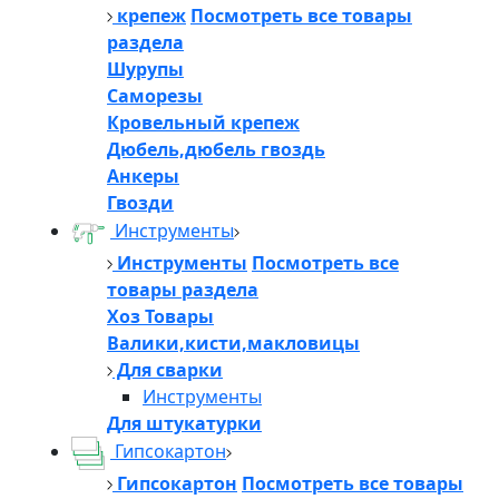
крепеж
Посмотреть все товары
раздела
Шурупы
Саморезы
Кровельный крепеж
Дюбель,дюбель гвоздь
Анкеры
Гвозди
Инструменты
Инструменты
Посмотреть все
товары раздела
Хоз Товары
Валики,кисти,макловицы
Для сварки
Инструменты
Для штукатурки
Гипсокартон
Гипсокартон
Посмотреть все товары