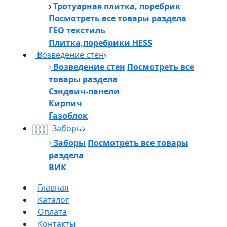
Тротуарная плитка, поребрик
Посмотреть все товары раздела
ГЕО текстиль
Плитка,поребрики HESS
Возведение стен
Возведение стен
Посмотреть все
товары раздела
Сэндвич-панели
Кирпич
Газоблок
Заборы
Заборы
Посмотреть все товары
раздела
ВИК
Главная
Каталог
Оплата
Контакты