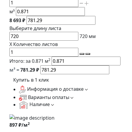
м³
8 693 ₽
Выберите длину
листа
720
мм
X
Количество листов
2
Итого:
за 0.871 м
м³ =
781.29
₽
Купить в 1 клик
Информация о доставке
Варианты оплаты
Наличие
2
897 ₽/м