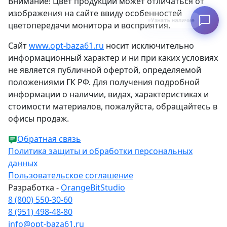
Внимание! Цвет продукции может отличаться от
изображения на сайте ввиду особенностей
Узнать наличие
цветопередачи монитора и восприятия.
Сайт
www.opt-baza61.ru
носит исключительно
информационный характер и ни при каких условиях
не является публичной офертой, определяемой
положениями ГК РФ. Для получения подробной
информации о наличии, видах, характеристиках и
стоимости материалов, пожалуйста, обращайтесь в
офисы продаж.
Обратная связь
Политика защиты и обработки персональных
данных
Пользовательское соглашение
Разработка -
OrangeBitStudio
8 (800) 550-30-60
8 (951) 498-48-80
info@opt-baza61.ru