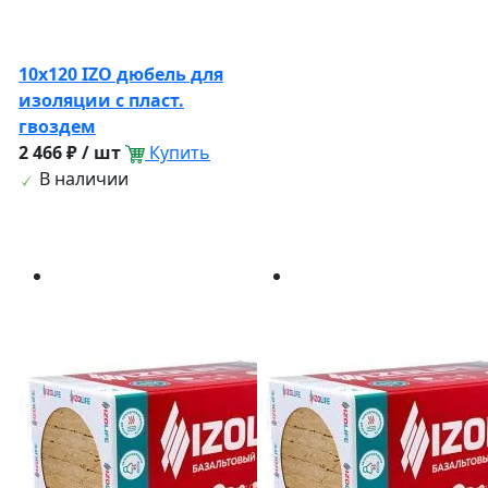
10х120 IZO дюбель для
изоляции с пласт.
гвоздем
2 466 ₽ / шт
Купить
В наличии