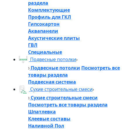
раздела
Комплектующие
Профиль для ГКЛ
Гипсокартон
Аквапанели
Акустические плиты
ГВЛ
Специальные
Подвесные потолки
Подвесные потолки
Посмотреть все
товары раздела
Подвесная система
Сухие строительные смеси
Сухие строительные смеси
Посмотреть все товары раздела
Шпатлевка
Клеевые составы
Наливной Пол