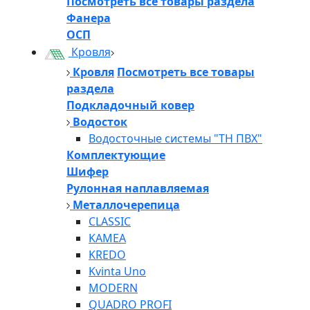
Посмотреть все товары раздела
Фанера
ОСП
Кровля
Кровля
Посмотреть все товары
раздела
Подкладочный ковер
Водосток
Водосточные системы "ТН ПВХ"
Комплектующие
Шифер
Рулонная наплавляемая
Металлочерепица
CLASSIC
KAMEA
KREDO
Kvinta Uno
MODERN
QUADRO PROFI