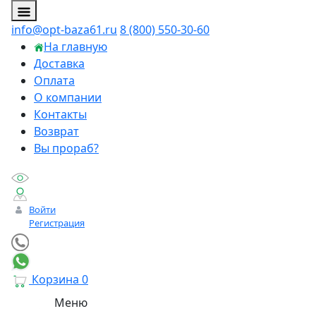
info@opt-baza61.ru
8 (800) 550-30-60
На главную
Доставка
Оплата
О компании
Контакты
Возврат
Вы прораб?
Войти
Регистрация
Корзина
0
Меню