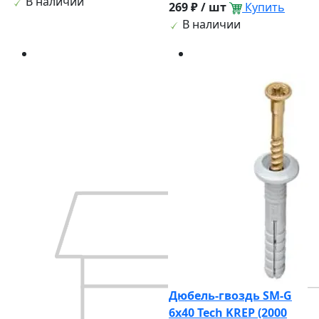
В наличии
269 ₽ / шт
Купить
В наличии
Дюбель-гвоздь SM-G
6x40 Tech KREP (2000