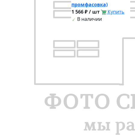
промфасовка)
1 566 ₽ / шт
Купить
В наличии