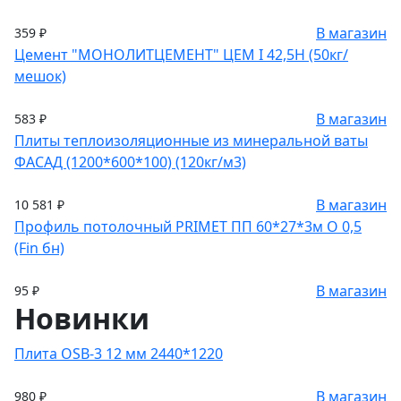
В магазин
359 ₽
Цемент "МОНОЛИТЦЕМЕНТ" ЦЕМ I 42,5Н (50кг/
мешок)
В магазин
583 ₽
Плиты теплоизоляционные из минеральной ваты
ФАСАД (1200*600*100) (120кг/м3)
В магазин
10 581 ₽
Профиль потолочный PRIMET ПП 60*27*3м O 0,5
(Fin бн)
В магазин
95 ₽
Новинки
Плита OSB-3 12 мм 2440*1220
В магазин
980 ₽