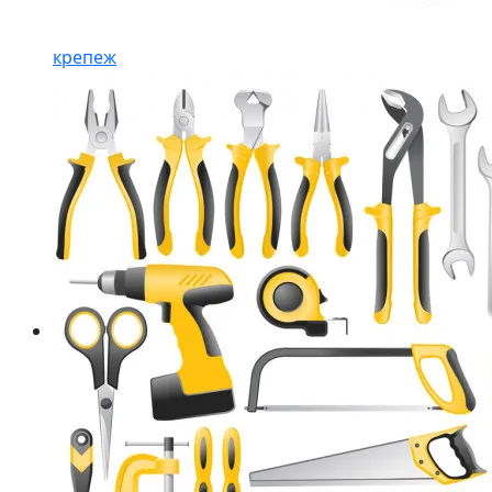
крепеж