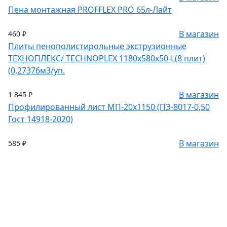
Пена монтажная PROFFLEX PRO 65л-Лайт
В магазин
460 ₽
Плиты пенополистирольные экструзионные
ТЕХНОПЛЕКС/ TECHNOPLEX 1180х580х50-L(8 плит)
(0,27376м3/уп.
В магазин
1 845 ₽
Профилированный лист МП-20х1150 (ПЭ-8017-0,50
Гост 14918-2020)
В магазин
585 ₽