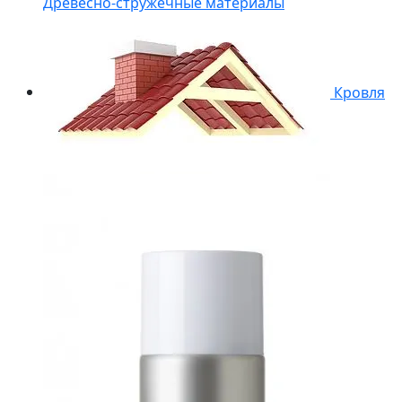
Древесно-стружечные материалы
Кровля