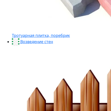
Тротуарная плитка, поребрик
Возведение стен