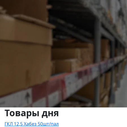
Товары дня
ГКЛ 12,5 Хабез 50шт/пал