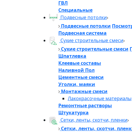
ГВЛ
Специальные
Подвесные потолки
Подвесные потолки
Посмотр
Подвесная система
Сухие строительные смеси
Сухие строительные смеси
Шпатлевка
Клеевые составы
Наливной Пол
Цементные смеси
Уголки, маяки
Монтажные смеси
Лакокрасочные материалы
Ремонтные растворы
Штукатурка
Сетки, ленты, скотчи, пленки
Сетки, ленты, скотчи, плен