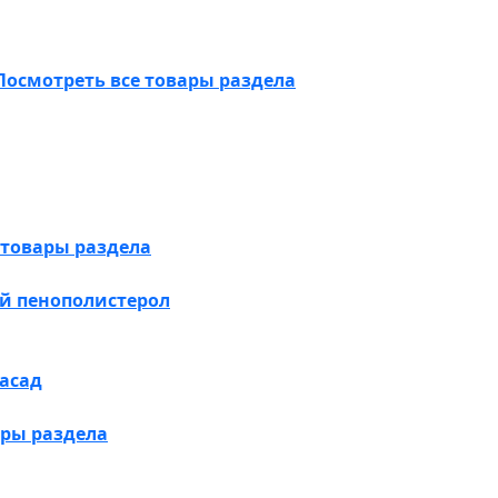
Посмотреть все товары раздела
 товары раздела
й пенополистерол
асад
ары раздела