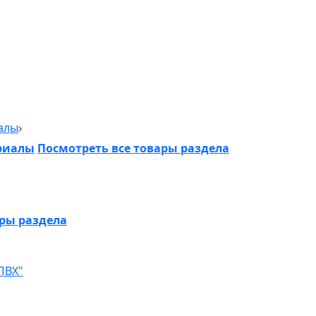
алы
риалы
Посмотреть все товары раздела
ары раздела
ПВХ"