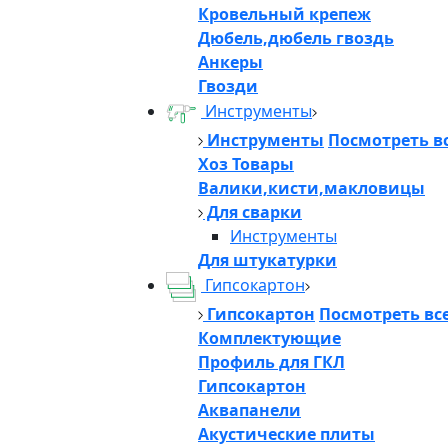
Кровельный крепеж
Дюбель,дюбель гвоздь
Анкеры
Гвозди
Инструменты
Инструменты
Посмотреть в
Хоз Товары
Валики,кисти,макловицы
Для сварки
Инструменты
Для штукатурки
Гипсокартон
Гипсокартон
Посмотреть вс
Комплектующие
Профиль для ГКЛ
Гипсокартон
Аквапанели
Акустические плиты