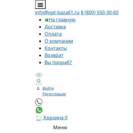
info@opt-baza61.ru
8 (800) 550-30-60
На главную
Доставка
Оплата
О компании
Контакты
Возврат
Вы прораб?
Войти
Регистрация
Корзина
0
Меню