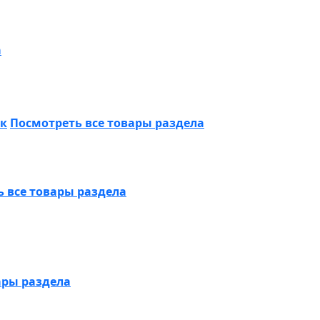
а
ик
Посмотреть все товары раздела
 все товары раздела
ары раздела