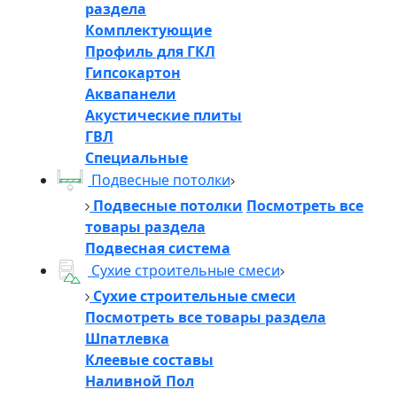
раздела
Комплектующие
Профиль для ГКЛ
Гипсокартон
Аквапанели
Акустические плиты
ГВЛ
Специальные
Подвесные потолки
Подвесные потолки
Посмотреть все
товары раздела
Подвесная система
Сухие строительные смеси
Сухие строительные смеси
Посмотреть все товары раздела
Шпатлевка
Клеевые составы
Наливной Пол