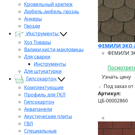
Кровельный крепеж
Дюбель,дюбель гвоздь
Анкеры
Гвозди
Инструменты
Хоз Товары
ФЕМИЛИ ЭКО ЛА
Валики,кисти,макловицы
ФЕМИЛИ ЭКО
Для сварки
Инструменты
Посмотреть
Для штукатурки
Узнать цену
Гипсокартон
Под заказ от 
Комплектующие
Артикул:
Профиль для ГКЛ
ЦБ-00002860
Гипсокартон
Аквапанели
Акустические плиты
ГВЛ
Специальные