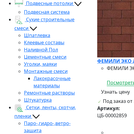
Подвесные потолки
Подвесная система
Сухие строительные
смеси
Шпатлевка
Клеевые составы
Наливной Пол
Цементные смеси
ФЕМИЛИ ЭКО ЛА
Уголки, маяки
ФЕМИЛИ ЭКО
Монтажные смеси
Лакокрасочные
Посмотреть
материалы
Узнать цену
Ремонтные растворы
Штукатурка
Под заказ от 
Сетки, ленты, скотчи,
Артикул:
ЦБ-00002859
пленки
Паро-,гидро-,ветро-
защита