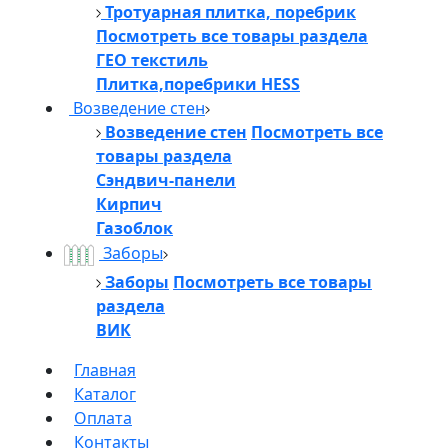
Тротуарная плитка, поребрик
Посмотреть все товары раздела
ГЕО текстиль
Плитка,поребрики HESS
Возведение стен
Возведение стен
Посмотреть все
товары раздела
Сэндвич-панели
Кирпич
Газоблок
Заборы
Заборы
Посмотреть все товары
раздела
ВИК
Главная
Каталог
Оплата
Контакты