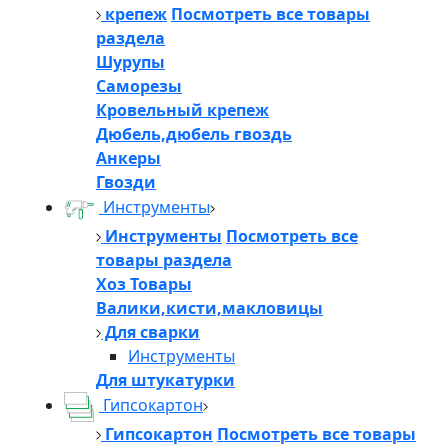
крепеж
Посмотреть все товары
раздела
Шурупы
Саморезы
Кровельный крепеж
Дюбель,дюбель гвоздь
Анкеры
Гвозди
Инструменты
Инструменты
Посмотреть все
товары раздела
Хоз Товары
Валики,кисти,макловицы
Для сварки
Инструменты
Для штукатурки
Гипсокартон
Гипсокартон
Посмотреть все товары