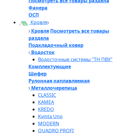
Посмотреть все товары раздела
Фанера
ОСП
Кровля
Кровля
Посмотреть все товары
раздела
Подкладочный ковер
Водосток
Водосточные системы "ТН ПВХ"
Комплектующие
Шифер
Рулонная наплавляемая
Металлочерепица
CLASSIC
KAMEA
KREDO
Kvinta Uno
MODERN
QUADRO PROFI