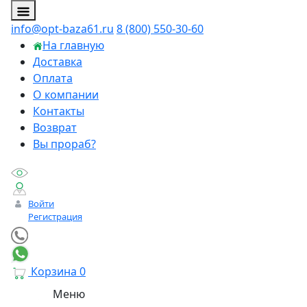
info@opt-baza61.ru
8 (800) 550-30-60
На главную
Доставка
Оплата
О компании
Контакты
Возврат
Вы прораб?
Войти
Регистрация
Корзина
0
Меню