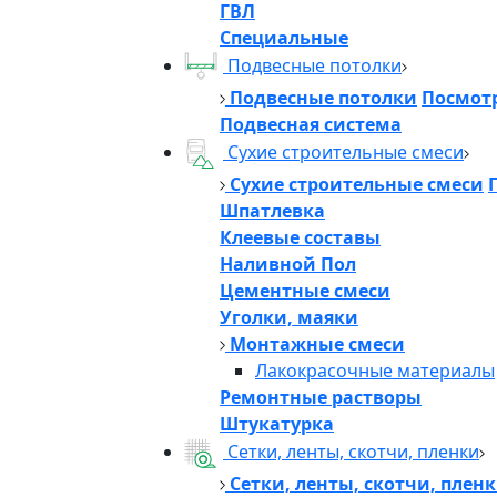
ГВЛ
Специальные
Подвесные потолки
Подвесные потолки
Посмотр
Подвесная система
Сухие строительные смеси
Сухие строительные смеси
Шпатлевка
Клеевые составы
Наливной Пол
Цементные смеси
Уголки, маяки
Монтажные смеси
Лакокрасочные материалы
Ремонтные растворы
Штукатурка
Сетки, ленты, скотчи, пленки
Сетки, ленты, скотчи, плен