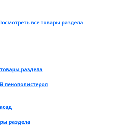
Посмотреть все товары раздела
 товары раздела
й пенополистерол
асад
ары раздела