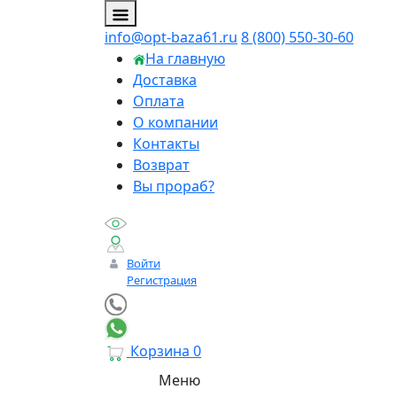
info@opt-baza61.ru
8 (800) 550-30-60
На главную
Доставка
Оплата
О компании
Контакты
Возврат
Вы прораб?
Войти
Регистрация
Корзина
0
Меню