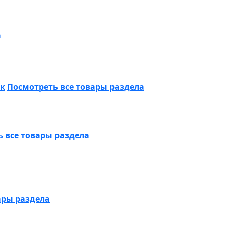
а
ик
Посмотреть все товары раздела
 все товары раздела
ары раздела