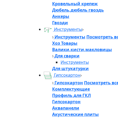
Кровельный крепеж
Дюбель,дюбель гвоздь
Анкеры
Гвозди
Инструменты
Инструменты
Посмотреть в
Хоз Товары
Валики,кисти,макловицы
Для сварки
Инструменты
Для штукатурки
Гипсокартон
Гипсокартон
Посмотреть вс
Комплектующие
Профиль для ГКЛ
Гипсокартон
Аквапанели
Акустические плиты