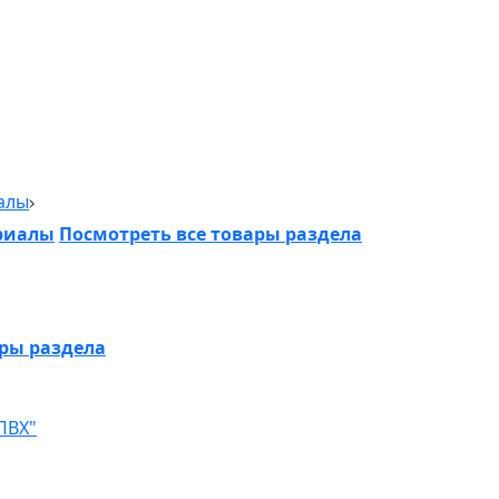
алы
риалы
Посмотреть все товары раздела
ары раздела
ПВХ"