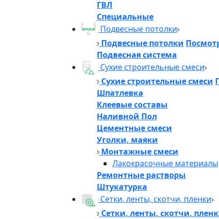
ГВЛ
Специальные
Подвесные потолки
Подвесные потолки
Посмотр
Подвесная система
Сухие строительные смеси
Сухие строительные смеси
Шпатлевка
Клеевые составы
Наливной Пол
Цементные смеси
Уголки, маяки
Монтажные смеси
Лакокрасочные материалы
Ремонтные растворы
Штукатурка
Сетки, ленты, скотчи, пленки
Сетки, ленты, скотчи, плен