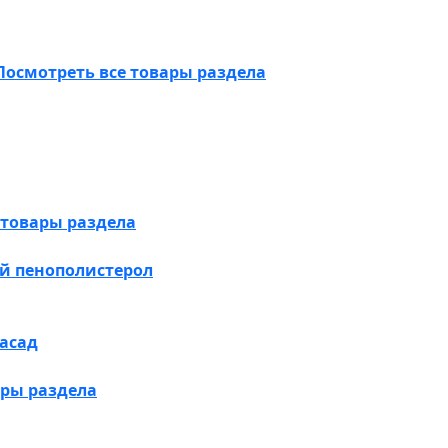
Посмотреть все товары раздела
 товары раздела
й пенополистерол
асад
ары раздела