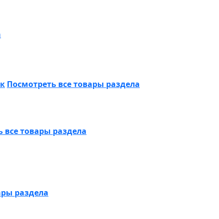
а
ик
Посмотреть все товары раздела
 все товары раздела
ары раздела