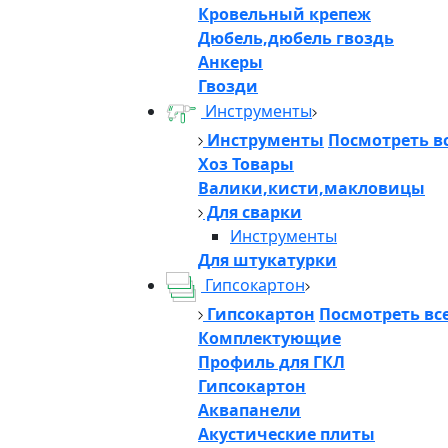
Кровельный крепеж
Дюбель,дюбель гвоздь
Анкеры
Гвозди
Инструменты
Инструменты
Посмотреть в
Хоз Товары
Валики,кисти,макловицы
Для сварки
Инструменты
Для штукатурки
Гипсокартон
Гипсокартон
Посмотреть вс
Комплектующие
Профиль для ГКЛ
Гипсокартон
Аквапанели
Акустические плиты