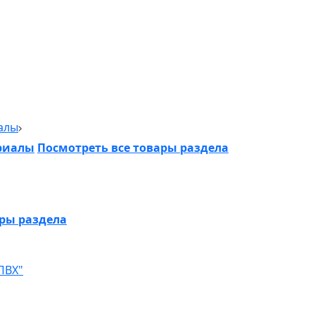
алы
риалы
Посмотреть все товары раздела
ары раздела
ПВХ"