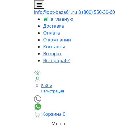
info@opt-baza61.ru
8 (800) 550-30-60
На главную
Доставка
Оплата
О компании
Контакты
Возврат
Вы прораб?
Войти
Регистрация
Корзина
0
Меню