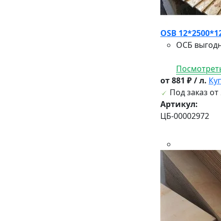
OSB 12*2500*
ОСБ выгодн
Посмотреть
от 881 ₽ / л.
Ку
Под заказ от 
Артикул:
ЦБ-00002972