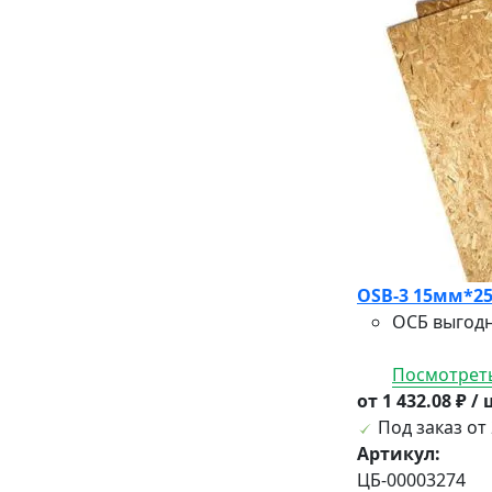
OSB-3 15мм*25
ОСБ выгодн
Посмотреть
от 1 432.08 ₽ /
Под заказ от 
Артикул:
ЦБ-00003274