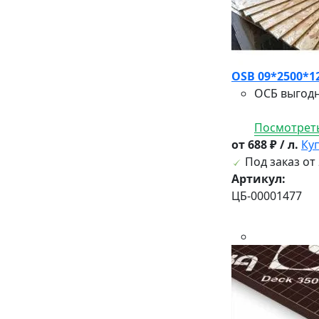
OSB 09*2500*
ОСБ выгодн
Посмотреть
от 688 ₽ / л.
Ку
Под заказ от 
Артикул:
ЦБ-00001477