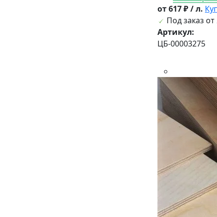
от 617 ₽ / л.
Ку
Под заказ от 
Артикул:
ЦБ-00003275