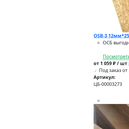
OSB-3 12мм*25
ОСБ выгодн
Посмотреть
от 1 059 ₽ / шт
Под заказ от 
Артикул:
ЦБ-00003273