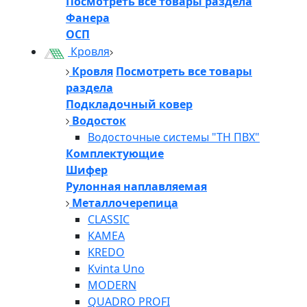
Посмотреть все товары раздела
Фанера
ОСП
Кровля
Кровля
Посмотреть все товары
раздела
Подкладочный ковер
Водосток
Водосточные системы "ТН ПВХ"
Комплектующие
Шифер
Рулонная наплавляемая
Металлочерепица
CLASSIC
KAMEA
KREDO
Kvinta Uno
MODERN
QUADRO PROFI