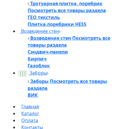
Тротуарная плитка, поребрик
Посмотреть все товары раздела
ГЕО текстиль
Плитка,поребрики HESS
Возведение стен
Возведение стен
Посмотреть все
товары раздела
Сэндвич-панели
Кирпич
Газоблок
Заборы
Заборы
Посмотреть все товары
раздела
ВИК
Главная
Каталог
Оплата
Контакты