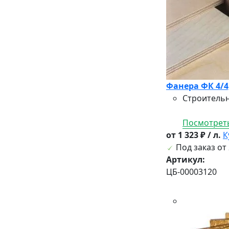
Фанера ФК 4/4
Строительн
Посмотреть
от 1 323 ₽ / л.
К
Под заказ от 
Артикул:
ЦБ-00003120