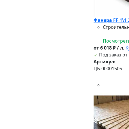
Фанера FF 1\1 
Строительн
Посмотреть
от 6 018 ₽ / л.
К
Под заказ от 
Артикул:
ЦБ-00001505