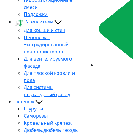
смеси
Подложки
Утеплители
Для крыши и стен
Пеноплэкс-
Экструдированный
пенополистерол
Для вентелируемого
фасада
Для плоской кровли и
пола
Для системы
штукатурный фасад
крепеж
Шурупы
Саморезы
Кровельный крепеж
Дюбель,дюбель гвоздь