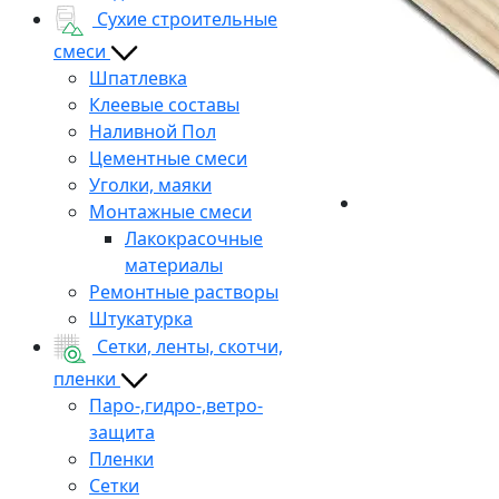
Сухие строительные
смеси
Шпатлевка
Клеевые составы
Наливной Пол
Цементные смеси
Уголки, маяки
Монтажные смеси
Лакокрасочные
материалы
Ремонтные растворы
Штукатурка
Сетки, ленты, скотчи,
пленки
Паро-,гидро-,ветро-
защита
Пленки
Сетки