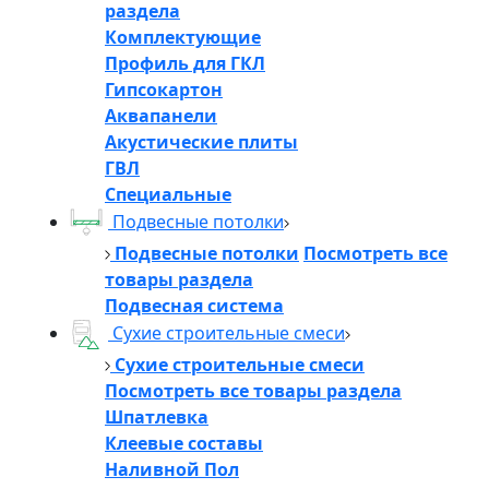
раздела
Комплектующие
Профиль для ГКЛ
Гипсокартон
Аквапанели
Акустические плиты
ГВЛ
Специальные
Подвесные потолки
Подвесные потолки
Посмотреть все
товары раздела
Подвесная система
Сухие строительные смеси
Сухие строительные смеси
Посмотреть все товары раздела
Шпатлевка
Клеевые составы
Наливной Пол