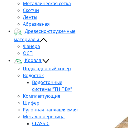
Металлическая сетка
Скотчи
Ленты
Абразивная
Древесно-стружечные
материалы
Фанера
ОСП
Кровля
Подкладочный ковер
Водосток
Водосточные
системы "ТН ПВХ"
Комплектующие
Шифер
Рулонная наплавляемая
Металлочерепица
CLASSIC