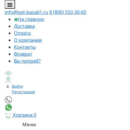
info@opt-baza61.ru
8 (800) 550-30-60
На главную
Доставка
Оплата
О компании
Контакты
Возврат
Вы прораб?
Войти
Регистрация
Корзина
0
Меню