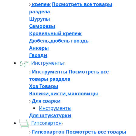
крепеж
Посмотреть все товары
раздела
Шурупы
Саморезы
Кровельный крепеж
Дюбель,дюбель гвоздь
Анкеры
Гвозди
Инструменты
Инструменты
Посмотреть все
товары раздела
Хоз Товары
Валики,кисти,макловицы
Для сварки
Инструменты
Для штукатурки
Гипсокартон
Гипсокартон
Посмотреть все товары