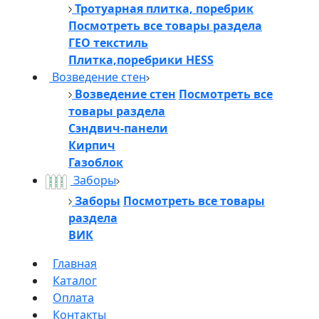
Тротуарная плитка, поребрик
Посмотреть все товары раздела
ГЕО текстиль
Плитка,поребрики HESS
Возведение стен
Возведение стен
Посмотреть все
товары раздела
Сэндвич-панели
Кирпич
Газоблок
Заборы
Заборы
Посмотреть все товары
раздела
ВИК
Главная
Каталог
Оплата
Контакты