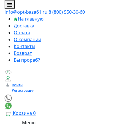
info@opt-baza61.ru
8 (800) 550-30-60
На главную
Доставка
Оплата
О компании
Контакты
Возврат
Вы прораб?
Войти
Регистрация
Корзина
0
Меню