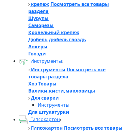
крепеж
Посмотреть все товары
раздела
Шурупы
Саморезы
Кровельный крепеж
Дюбель,дюбель гвоздь
Анкеры
Гвозди
Инструменты
Инструменты
Посмотреть все
товары раздела
Хоз Товары
Валики,кисти,макловицы
Для сварки
Инструменты
Для штукатурки
Гипсокартон
Гипсокартон
Посмотреть все товары