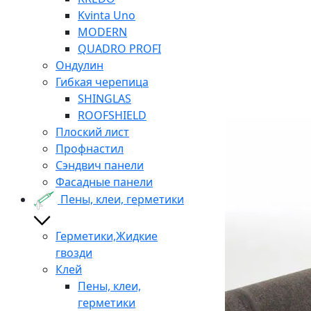
Kvinta Uno
MODERN
QUADRO PROFI
Ондулин
Гибкая черепица
SHINGLAS
ROOFSHIELD
Плоский лист
Профнастил
Сэндвич панели
Фасадные панели
Пены, клеи, герметики
Герметики,Жидкие
гвозди
Клей
Пены, клеи,
герметики