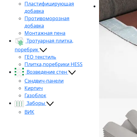
Пластифицирующая
добавка
Противоморозная
добавка
Монтажная пена
Тротуарная плитка,
поребрик
ГЕО текстиль
Плитка,поребрики HESS
Возведение стен
Сэндвич-панели
Кирпич
Газоблок
Заборы
ВИК