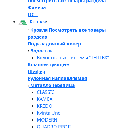
Посмотреть все товары раздела
Фанера
ОСП
Кровля
Кровля
Посмотреть все товары
раздела
Подкладочный ковер
Водосток
Водосточные системы "ТН ПВХ"
Комплектующие
Шифер
Рулонная наплавляемая
Металлочерепица
CLASSIC
KAMEA
KREDO
Kvinta Uno
MODERN
QUADRO PROFI