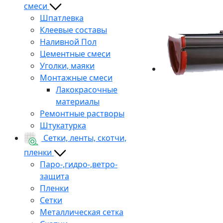
смеси
Шпатлевка
Клеевые составы
Наливной Пол
Цементные смеси
Уголки, маяки
Монтажные смеси
Лакокрасочные
материалы
Ремонтные растворы
Штукатурка
Сетки, ленты, скотчи,
пленки
Паро-,гидро-,ветро-
защита
Пленки
Сетки
Металлическая сетка