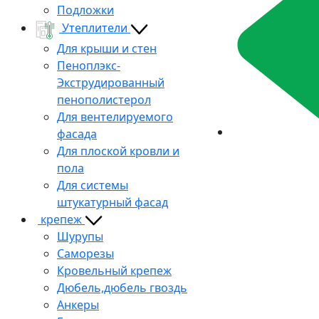
Подложки
Утеплители
Для крыши и стен
Пеноплэкс-
Экструдированный
пенополистерол
Для вентелируемого
фасада
Для плоской кровли и
пола
Для системы
штукатурный фасад
крепеж
Шурупы
Саморезы
Кровельный крепеж
Дюбель,дюбель гвоздь
Анкеры