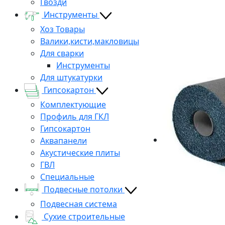
Гвозди
Инструменты
Хоз Товары
Валики,кисти,макловицы
Для сварки
Инструменты
Для штукатурки
Гипсокартон
Комплектующие
Профиль для ГКЛ
Гипсокартон
Аквапанели
Акустические плиты
ГВЛ
Специальные
Подвесные потолки
Подвесная система
Сухие строительные