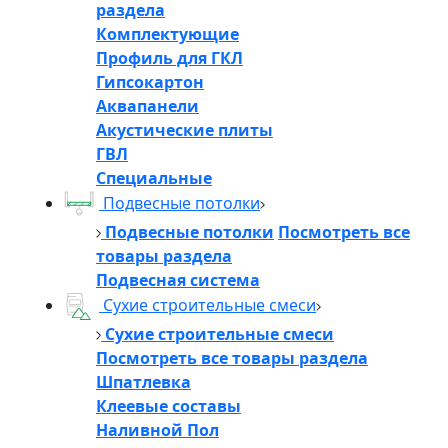
раздела
Комплектующие
Профиль для ГКЛ
Гипсокартон
Аквапанели
Акустические плиты
ГВЛ
Специальные
Подвесные потолки
Подвесные потолки
Посмотреть все
товары раздела
Подвесная система
Сухие строительные смеси
Сухие строительные смеси
Посмотреть все товары раздела
Шпатлевка
Клеевые составы
Наливной Пол