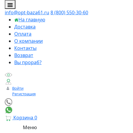
info@opt-baza61.ru
8 (800) 550-30-60
На главную
Доставка
Оплата
О компании
Контакты
Возврат
Вы прораб?
Войти
Регистрация
Корзина
0
Меню