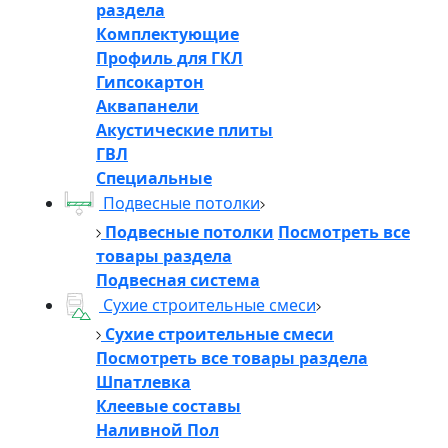
раздела
Комплектующие
Профиль для ГКЛ
Гипсокартон
Аквапанели
Акустические плиты
ГВЛ
Специальные
Подвесные потолки
Подвесные потолки
Посмотреть все
товары раздела
Подвесная система
Сухие строительные смеси
Сухие строительные смеси
Посмотреть все товары раздела
Шпатлевка
Клеевые составы
Наливной Пол