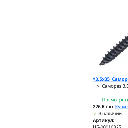
*3,5х35 Саморе
Саморез 3,
Посмотреть
226 ₽ / кг
Купи
В наличии
Артикул:
ЦБ-00010825