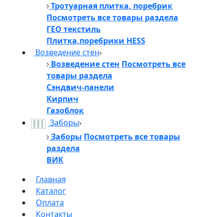
Тротуарная плитка, поребрик
Посмотреть все товары раздела
ГЕО текстиль
Плитка,поребрики HESS
Возведение стен
Возведение стен
Посмотреть все
товары раздела
Сэндвич-панели
Кирпич
Газоблок
Заборы
Заборы
Посмотреть все товары
раздела
ВИК
Главная
Каталог
Оплата
Контакты