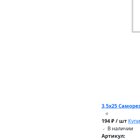
3,5х25 Саморез 
194 ₽ / шт
Купи
В наличии
Артикул: