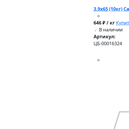
3.9х65 (10кг) 
646 ₽ / кг
Купи
В наличии
Артикул:
ЦБ-00016324