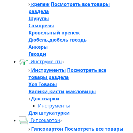
крепеж
Посмотреть все товары
раздела
Шурупы
Саморезы
Кровельный крепеж
Дюбель,дюбель гвоздь
Анкеры
Гвозди
Инструменты
Инструменты
Посмотреть все
товары раздела
Хоз Товары
Валики,кисти,макловицы
Для сварки
Инструменты
Для штукатурки
Гипсокартон
Гипсокартон
Посмотреть все товары