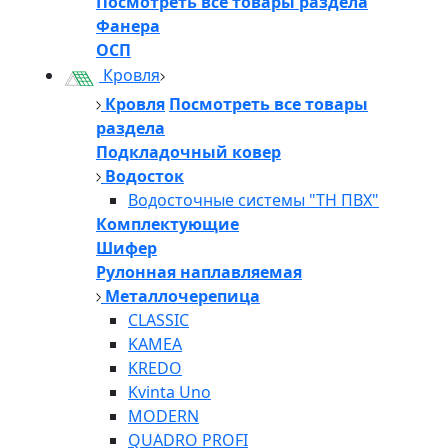
Посмотреть все товары раздела
Фанера
ОСП
Кровля
Кровля
Посмотреть все товары
раздела
Подкладочный ковер
Водосток
Водосточные системы "ТН ПВХ"
Комплектующие
Шифер
Рулонная наплавляемая
Металлочерепица
CLASSIC
KAMEA
KREDO
Kvinta Uno
MODERN
QUADRO PROFI