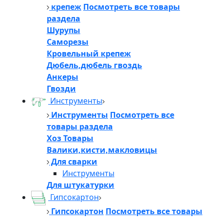
крепеж
Посмотреть все товары
раздела
Шурупы
Саморезы
Кровельный крепеж
Дюбель,дюбель гвоздь
Анкеры
Гвозди
Инструменты
Инструменты
Посмотреть все
товары раздела
Хоз Товары
Валики,кисти,макловицы
Для сварки
Инструменты
Для штукатурки
Гипсокартон
Гипсокартон
Посмотреть все товары