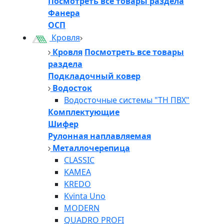
Посмотреть все товары раздела
Фанера
ОСП
Кровля
Кровля
Посмотреть все товары
раздела
Подкладочный ковер
Водосток
Водосточные системы "ТН ПВХ"
Комплектующие
Шифер
Рулонная наплавляемая
Металлочерепица
CLASSIC
KAMEA
KREDO
Kvinta Uno
MODERN
QUADRO PROFI