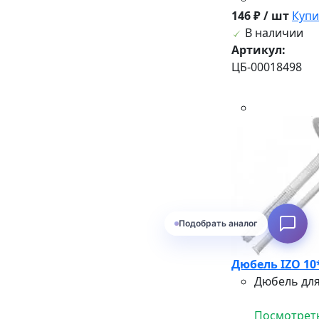
146 ₽ / шт
Купи
В наличии
Артикул:
ЦБ-00018498
Подобрать аналог
Дюбель IZO 10
Дюбель для
Посмотреть