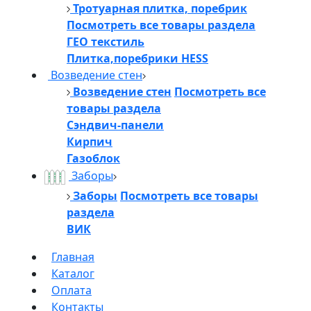
Тротуарная плитка, поребрик
Посмотреть все товары раздела
ГЕО текстиль
Плитка,поребрики HESS
Возведение стен
Возведение стен
Посмотреть все
товары раздела
Сэндвич-панели
Кирпич
Газоблок
Заборы
Заборы
Посмотреть все товары
раздела
ВИК
Главная
Каталог
Оплата
Контакты