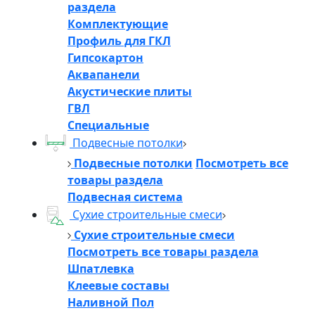
раздела
Комплектующие
Профиль для ГКЛ
Гипсокартон
Аквапанели
Акустические плиты
ГВЛ
Специальные
Подвесные потолки
Подвесные потолки
Посмотреть все
товары раздела
Подвесная система
Сухие строительные смеси
Сухие строительные смеси
Посмотреть все товары раздела
Шпатлевка
Клеевые составы
Наливной Пол