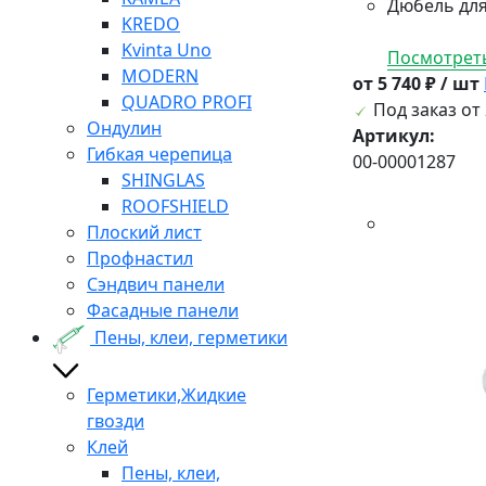
Дюбель для
KREDO
Kvinta Uno
Посмотреть
MODERN
от 5 740 ₽ / шт
QUADRO PROFI
Под заказ от 
Ондулин
Артикул:
Гибкая черепица
00-00001287
SHINGLAS
ROOFSHIELD
Плоский лист
Профнастил
Сэндвич панели
Фасадные панели
Пены, клеи, герметики
Герметики,Жидкие
гвозди
Клей
Пены, клеи,