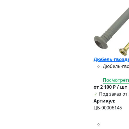
Дюбель-гвоздь
Дюбель-гво
Посмотреть
от 2 100 ₽ / шт
Под заказ от 
Артикул:
ЦБ-00006145