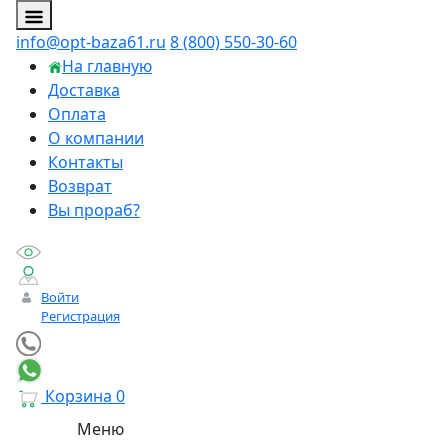
info@opt-baza61.ru
8 (800) 550-30-60
На главную
Доставка
Оплата
О компании
Контакты
Возврат
Вы прораб?
Войти
Регистрация
Корзина
0
Меню