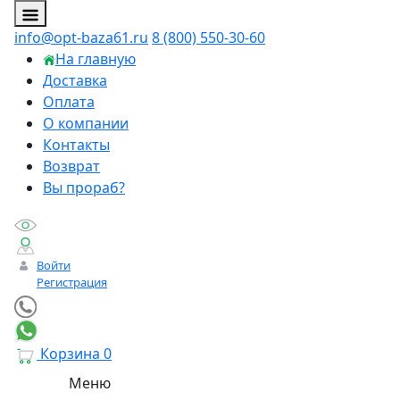
info@opt-baza61.ru
8 (800) 550-30-60
На главную
Доставка
Оплата
О компании
Контакты
Возврат
Вы прораб?
Войти
Регистрация
Корзина
0
Меню