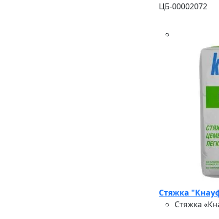
ЦБ-00002072
Стяжка "Кнауф
Стяжка «Кн