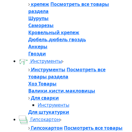
крепеж
Посмотреть все товары
раздела
Шурупы
Саморезы
Кровельный крепеж
Дюбель,дюбель гвоздь
Анкеры
Гвозди
Инструменты
Инструменты
Посмотреть все
товары раздела
Хоз Товары
Валики,кисти,макловицы
Для сварки
Инструменты
Для штукатурки
Гипсокартон
Гипсокартон
Посмотреть все товары