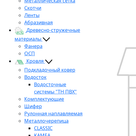
Металлическая сетка
Скотчи
Ленты
Абразивная
Древесно-стружечные
материалы
Фанера
ОСП
Кровля
Подкладочный ковер
Водосток
Водосточные
системы "ТН ПВХ"
Комплектующие
Шифер
Рулонная наплавляемая
Металлочерепица
CLASSIC
KAMEA