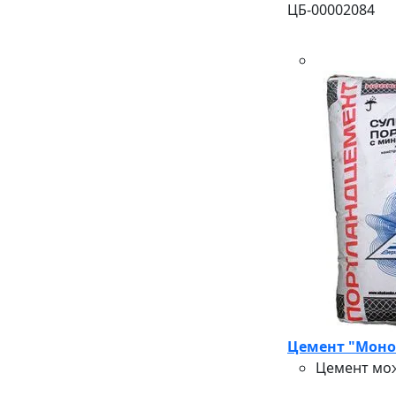
ЦБ-00002084
Цемент "Монол
Цемент мож