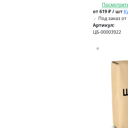
Посмотреть
от 619 ₽ / шт
К
Под заказ от 
Артикул:
ЦБ-00003922