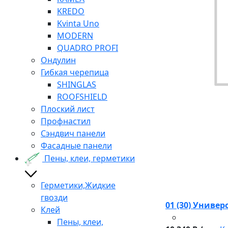
KREDO
Kvinta Uno
MODERN
QUADRO PROFI
Ондулин
Гибкая черепица
SHINGLAS
ROOFSHIELD
Плоский лист
Профнастил
Сэндвич панели
Фасадные панели
Пены, клеи, герметики
Герметики,Жидкие
гвозди
01 (30) Униве
Клей
Пены, клеи,