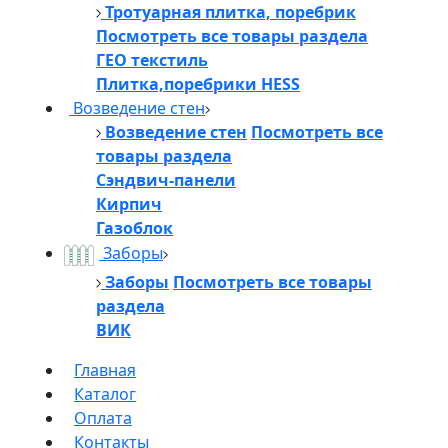
Тротуарная плитка, поребрик
Посмотреть все товары раздела
ГЕО текстиль
Плитка,поребрики HESS
Возведение стен
Возведение стен
Посмотреть все
товары раздела
Сэндвич-панели
Кирпич
Газоблок
Заборы
Заборы
Посмотреть все товары
раздела
ВИК
Главная
Каталог
Оплата
Контакты