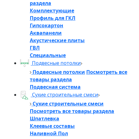
раздела
Комплектующие
Профиль для ГКЛ
Гипсокартон
Аквапанели
Акустические плиты
ГВЛ
Специальные
Подвесные потолки
Подвесные потолки
Посмотреть все
товары раздела
Подвесная система
Сухие строительные смеси
Сухие строительные смеси
Посмотреть все товары раздела
Шпатлевка
Клеевые составы
Наливной Пол