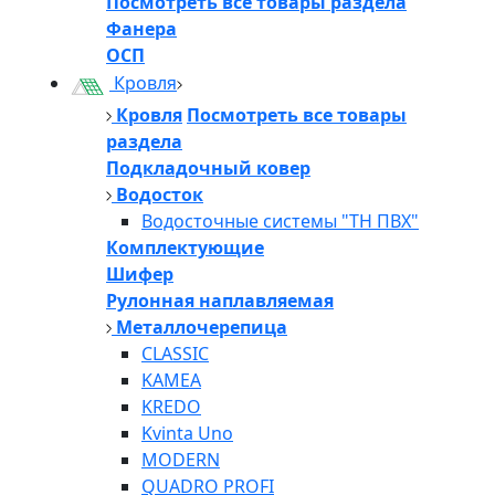
Посмотреть все товары раздела
Фанера
ОСП
Кровля
Кровля
Посмотреть все товары
раздела
Подкладочный ковер
Водосток
Водосточные системы "ТН ПВХ"
Комплектующие
Шифер
Рулонная наплавляемая
Металлочерепица
CLASSIC
KAMEA
KREDO
Kvinta Uno
MODERN
QUADRO PROFI