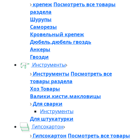
крепеж
Посмотреть все товары
раздела
Шурупы
Саморезы
Кровельный крепеж
Дюбель,дюбель гвоздь
Анкеры
Гвозди
Инструменты
Инструменты
Посмотреть все
товары раздела
Хоз Товары
Валики,кисти,макловицы
Для сварки
Инструменты
Для штукатурки
Гипсокартон
Гипсокартон
Посмотреть все товары