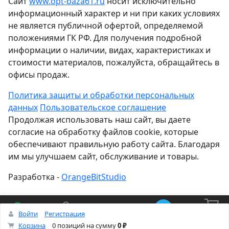
Сайт
www.opt-baza61.ru
носит исключительно
информационный характер и ни при каких условиях
не является публичной офертой, определяемой
положениями ГК РФ. Для получения подробной
информации о наличии, видах, характеристиках и
стоимости материалов, пожалуйста, обращайтесь в
офисы продаж.
Политика защиты и обработки персональных
данных
Пользовательское соглашение
Продолжая использовать наш сайт, вы даете
согласие на обработку файлов cookie, которые
обеспечивают правильную работу сайта. Благодаря
им мы улучшаем сайт, обслуживание и товары.
Разработка -
OrangeBitStudio
Войти
Регистрация
Корзина
Каталог
Кабинет
Смотрели
Max/TG
0
Корзина
0 позиций
на сумму
0 ₽