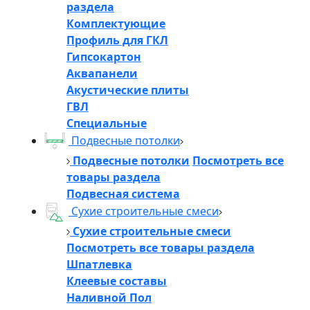
раздела
Комплектующие
Профиль для ГКЛ
Гипсокартон
Аквапанели
Акустические плиты
ГВЛ
Специальные
Подвесные потолки
Подвесные потолки
Посмотреть все
товары раздела
Подвесная система
Сухие строительные смеси
Сухие строительные смеси
Посмотреть все товары раздела
Шпатлевка
Клеевые составы
Наливной Пол