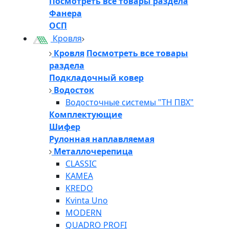
Посмотреть все товары раздела
Фанера
ОСП
Кровля
Кровля
Посмотреть все товары
раздела
Подкладочный ковер
Водосток
Водосточные системы "ТН ПВХ"
Комплектующие
Шифер
Рулонная наплавляемая
Металлочерепица
CLASSIC
KAMEA
KREDO
Kvinta Uno
MODERN
QUADRO PROFI