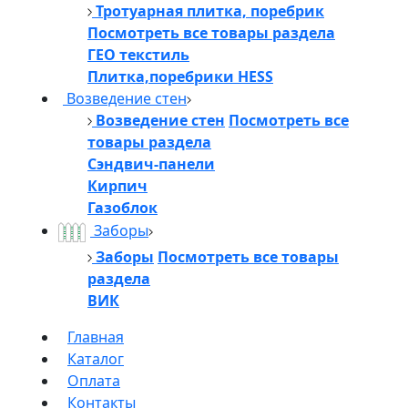
Тротуарная плитка, поребрик
Посмотреть все товары раздела
ГЕО текстиль
Плитка,поребрики HESS
Возведение стен
Возведение стен
Посмотреть все
товары раздела
Сэндвич-панели
Кирпич
Газоблок
Заборы
Заборы
Посмотреть все товары
раздела
ВИК
Главная
Каталог
Оплата
Контакты