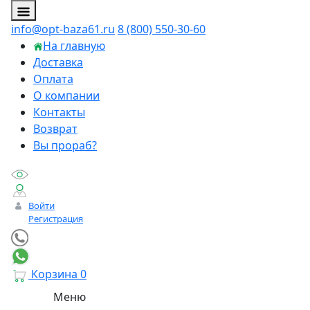
info@opt-baza61.ru
8 (800) 550-30-60
На главную
Доставка
Оплата
О компании
Контакты
Возврат
Вы прораб?
Войти
Регистрация
Корзина
0
Меню