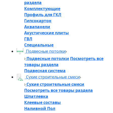
раздела
Комплектующие
Профиль для ГКЛ
Гипсокартон
Аквапанели
Акустические плиты
ГВЛ
Специальные
Подвесные потолки
Подвесные потолки
Посмотреть все
товары раздела
Подвесная система
Сухие строительные смеси
Сухие строительные смеси
Посмотреть все товары раздела
Шпатлевка
Клеевые составы
Наливной Пол