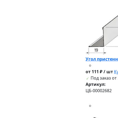
Угол пристенн
от 111 ₽ / шт
К
Под заказ от 
Артикул:
ЦБ-00002682