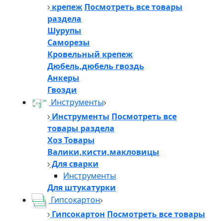
крепеж
Посмотреть все товары
раздела
Шурупы
Саморезы
Кровельный крепеж
Дюбель,дюбель гвоздь
Анкеры
Гвозди
Инструменты
Инструменты
Посмотреть все
товары раздела
Хоз Товары
Валики,кисти,макловицы
Для сварки
Инструменты
Для штукатурки
Гипсокартон
Гипсокартон
Посмотреть все товары