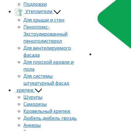
Подложки
Утеплители
Для крыши и стен
Пеноплэкс-
Экструдированный
пенополистерол
Для вентелируемого
фасада
Для плоской кровли и
пола
Для системы
штукатурный фасад
крепеж
Шурупы
Саморезы
Кровельный крепеж
Дюбель,дюбель гвоздь
Анкеры