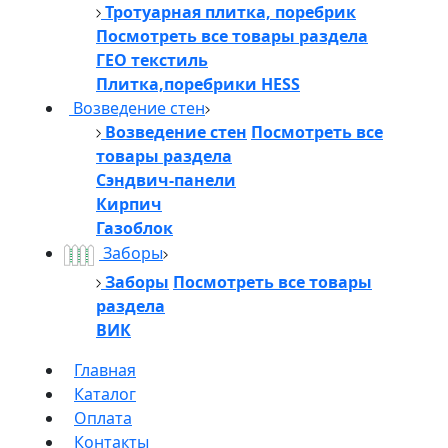
Тротуарная плитка, поребрик
Посмотреть все товары раздела
ГЕО текстиль
Плитка,поребрики HESS
Возведение стен
Возведение стен
Посмотреть все
товары раздела
Сэндвич-панели
Кирпич
Газоблок
Заборы
Заборы
Посмотреть все товары
раздела
ВИК
Главная
Каталог
Оплата
Контакты