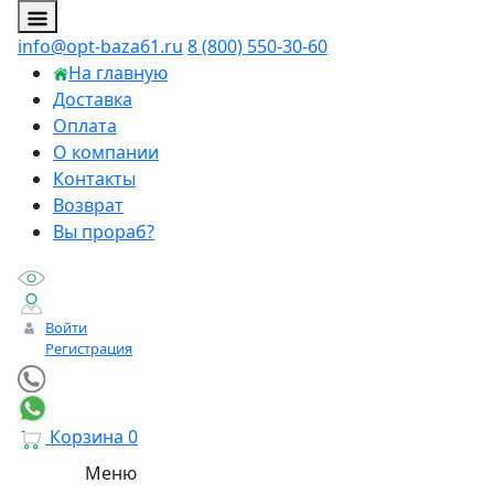
info@opt-baza61.ru
8 (800) 550-30-60
На главную
Доставка
Оплата
О компании
Контакты
Возврат
Вы прораб?
Войти
Регистрация
Корзина
0
Меню