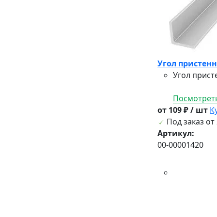
Угол пристенн
Угол прист
Посмотреть
от 109 ₽ / шт
К
Под заказ от 
Артикул:
00-00001420