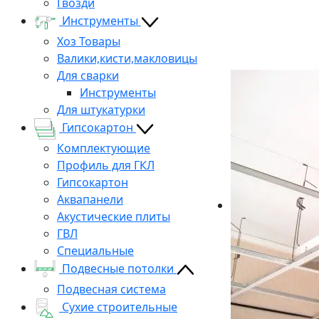
Гвозди
Инструменты
Хоз Товары
Валики,кисти,макловицы
Для сварки
Инструменты
Для штукатурки
Гипсокартон
Комплектующие
Профиль для ГКЛ
Гипсокартон
Аквапанели
Акустические плиты
ГВЛ
Специальные
Подвесные потолки
Подвесная система
Сухие строительные