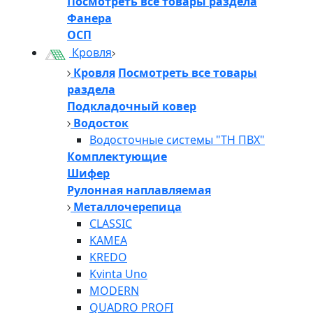
Посмотреть все товары раздела
Фанера
ОСП
Кровля
Кровля
Посмотреть все товары
раздела
Подкладочный ковер
Водосток
Водосточные системы "ТН ПВХ"
Комплектующие
Шифер
Рулонная наплавляемая
Металлочерепица
CLASSIC
KAMEA
KREDO
Kvinta Uno
MODERN
QUADRO PROFI