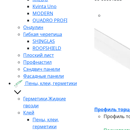
Kvinta Uno
MODERN
QUADRO PROFI
Ондулин
Гибкая черепица
SHINGLAS
ROOFSHIELD
Плоский лист
Профнастил
Сэндвич панели
Фасадные панели
Пены, клеи, герметики
Герметики,Жидкие
гвозди
Профиль торц
Клей
Профиль то
Пены, клеи,
герметики