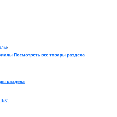
алы
риалы
Посмотреть все товары раздела
ары раздела
ПВХ"