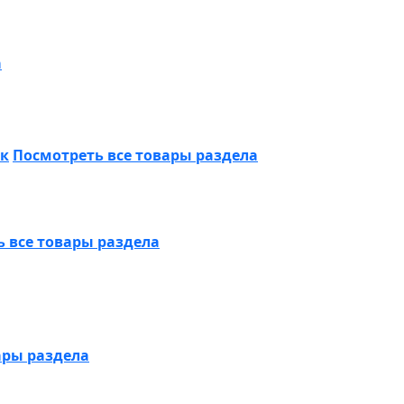
а
ик
Посмотреть все товары раздела
 все товары раздела
ары раздела