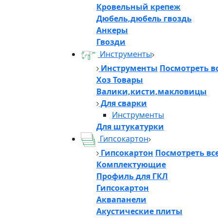
Кровельный крепеж
Дюбель,дюбель гвоздь
Анкеры
Гвозди
Инструменты
Инструменты
Посмотреть в
Хоз Товары
Валики,кисти,макловицы
Для сварки
Инструменты
Для штукатурки
Гипсокартон
Гипсокартон
Посмотреть вс
Комплектующие
Профиль для ГКЛ
Гипсокартон
Аквапанели
Акустические плиты