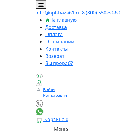
info@opt-baza61.ru
8 (800) 550-30-60
На главную
Доставка
Оплата
О компании
Контакты
Возврат
Вы прораб?
Войти
Регистрация
Корзина
0
Меню