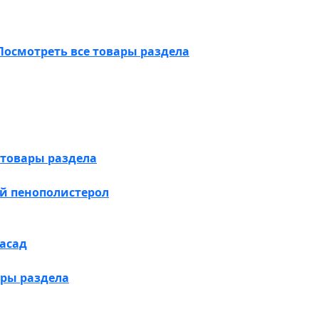
Посмотреть все товары раздела
 товары раздела
й пенополистерол
асад
ары раздела