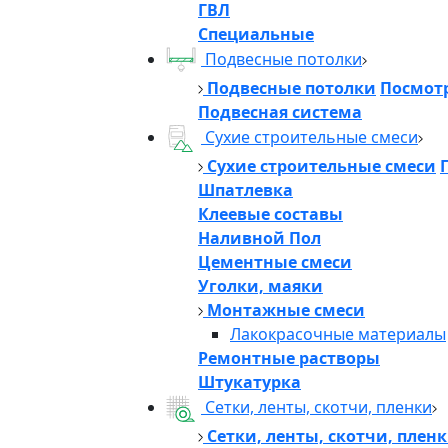
ГВЛ
Специальные
Подвесные потолки
Подвесные потолки
Посмотр
Подвесная система
Сухие строительные смеси
Сухие строительные смеси
Шпатлевка
Клеевые составы
Наливной Пол
Цементные смеси
Уголки, маяки
Монтажные смеси
Лакокрасочные материалы
Ремонтные растворы
Штукатурка
Сетки, ленты, скотчи, пленки
Сетки, ленты, скотчи, плен