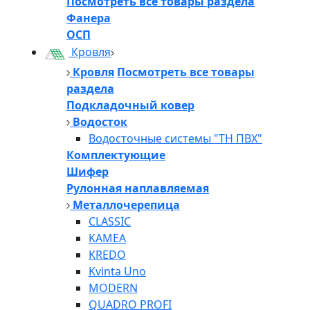
Посмотреть все товары раздела
Фанера
ОСП
Кровля
Кровля
Посмотреть все товары
раздела
Подкладочный ковер
Водосток
Водосточные системы "ТН ПВХ"
Комплектующие
Шифер
Рулонная наплавляемая
Металлочерепица
CLASSIC
KAMEA
KREDO
Kvinta Uno
MODERN
QUADRO PROFI