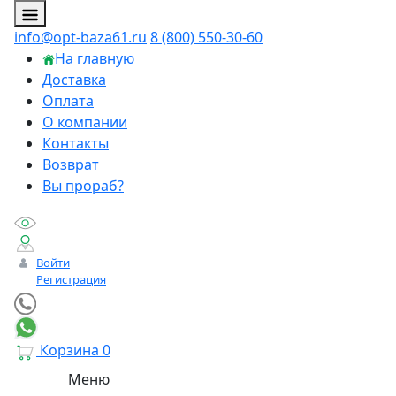
info@opt-baza61.ru
8 (800) 550-30-60
На главную
Доставка
Оплата
О компании
Контакты
Возврат
Вы прораб?
Войти
Регистрация
Корзина
0
Меню