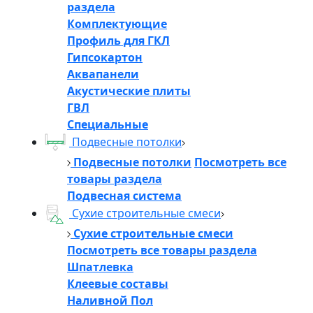
раздела
Комплектующие
Профиль для ГКЛ
Гипсокартон
Аквапанели
Акустические плиты
ГВЛ
Специальные
Подвесные потолки
Подвесные потолки
Посмотреть все
товары раздела
Подвесная система
Сухие строительные смеси
Сухие строительные смеси
Посмотреть все товары раздела
Шпатлевка
Клеевые составы
Наливной Пол