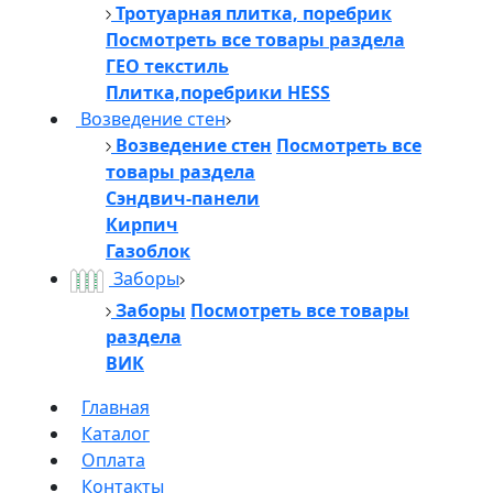
Тротуарная плитка, поребрик
Посмотреть все товары раздела
ГЕО текстиль
Плитка,поребрики HESS
Возведение стен
Возведение стен
Посмотреть все
товары раздела
Сэндвич-панели
Кирпич
Газоблок
Заборы
Заборы
Посмотреть все товары
раздела
ВИК
Главная
Каталог
Оплата
Контакты