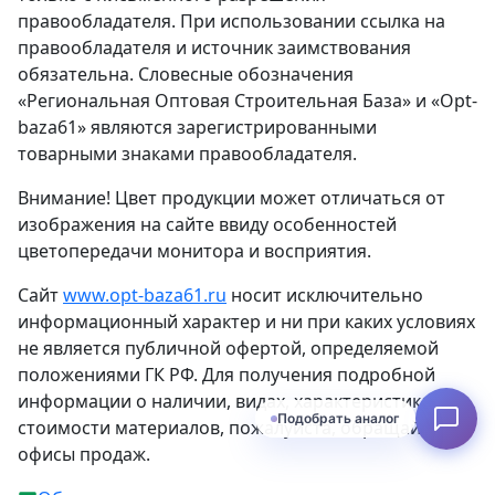
правообладателя. При использовании ссылка на
правообладателя и источник заимствования
обязательна. Словесные обозначения
«Региональная Оптовая Строительная База» и «Opt-
baza61» являются зарегистрированными
товарными знаками правообладателя.
Внимание! Цвет продукции может отличаться от
изображения на сайте ввиду особенностей
цветопередачи монитора и восприятия.
Сайт
www.opt-baza61.ru
носит исключительно
информационный характер и ни при каких условиях
не является публичной офертой, определяемой
положениями ГК РФ. Для получения подробной
информации о наличии, видах, характеристиках и
Подобрать аналог
стоимости материалов, пожалуйста, обращайтесь в
офисы продаж.