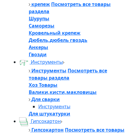
крепеж
Посмотреть все товары
раздела
Шурупы
Саморезы
Кровельный крепеж
Дюбель,дюбель гвоздь
Анкеры
Гвозди
Инструменты
Инструменты
Посмотреть все
товары раздела
Хоз Товары
Валики,кисти,макловицы
Для сварки
Инструменты
Для штукатурки
Гипсокартон
Гипсокартон
Посмотреть все товары