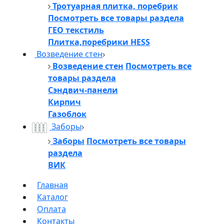
Тротуарная плитка, поребрик
Посмотреть все товары раздела
ГЕО текстиль
Плитка,поребрики HESS
Возведение стен
Возведение стен
Посмотреть все
товары раздела
Сэндвич-панели
Кирпич
Газоблок
Заборы
Заборы
Посмотреть все товары
раздела
ВИК
Главная
Каталог
Оплата
Контакты