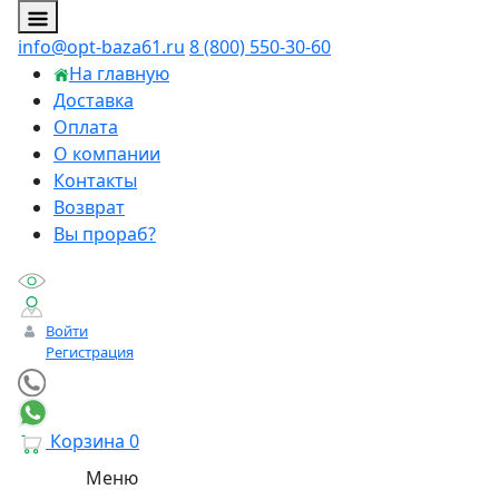
info@opt-baza61.ru
8 (800) 550-30-60
На главную
Доставка
Оплата
О компании
Контакты
Возврат
Вы прораб?
Войти
Регистрация
Корзина
0
Меню