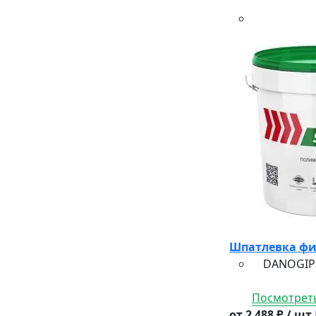
Шпатлевка фи
DANOGIPS S
Посмотреть
от 2 488 ₽ / шт