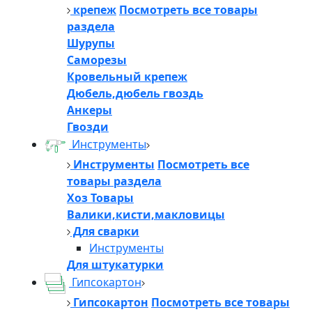
крепеж
Посмотреть все товары
раздела
Шурупы
Саморезы
Кровельный крепеж
Дюбель,дюбель гвоздь
Анкеры
Гвозди
Инструменты
Инструменты
Посмотреть все
товары раздела
Хоз Товары
Валики,кисти,макловицы
Для сварки
Инструменты
Для штукатурки
Гипсокартон
Гипсокартон
Посмотреть все товары