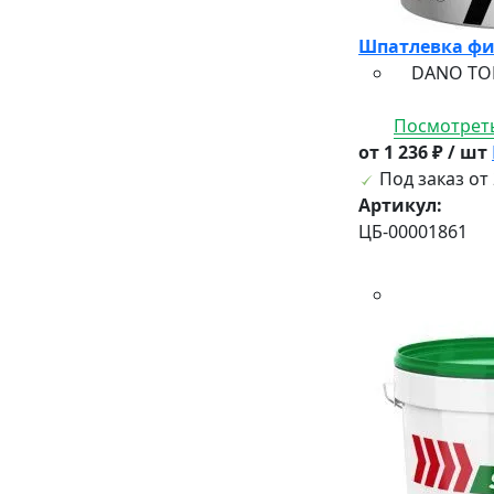
Шпатлевка фи
DANO TOP —
Посмотреть
от 1 236 ₽ / шт
Под заказ от 
Артикул:
ЦБ-00001861