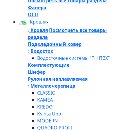
Посмотреть все товары раздела
Фанера
ОСП
Кровля
Кровля
Посмотреть все товары
раздела
Подкладочный ковер
Водосток
Водосточные системы "ТН ПВХ"
Комплектующие
Шифер
Рулонная наплавляемая
Металлочерепица
CLASSIC
KAMEA
KREDO
Kvinta Uno
MODERN
QUADRO PROFI