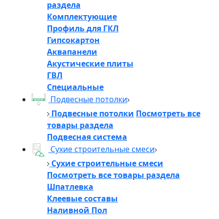
раздела
Комплектующие
Профиль для ГКЛ
Гипсокартон
Аквапанели
Акустические плиты
ГВЛ
Специальные
Подвесные потолки
Подвесные потолки
Посмотреть все
товары раздела
Подвесная система
Сухие строительные смеси
Сухие строительные смеси
Посмотреть все товары раздела
Шпатлевка
Клеевые составы
Наливной Пол