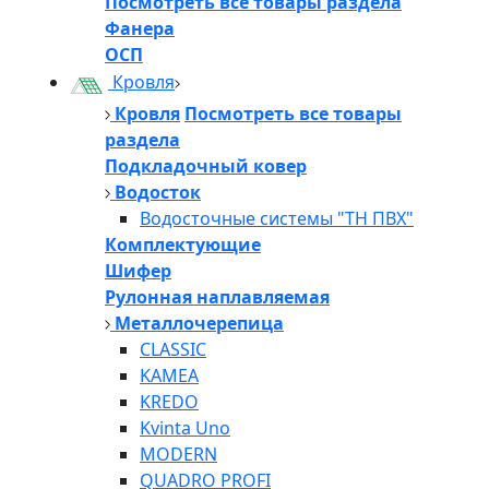
Посмотреть все товары раздела
Фанера
ОСП
Кровля
Кровля
Посмотреть все товары
раздела
Подкладочный ковер
Водосток
Водосточные системы "ТН ПВХ"
Комплектующие
Шифер
Рулонная наплавляемая
Металлочерепица
CLASSIC
KAMEA
KREDO
Kvinta Uno
MODERN
QUADRO PROFI