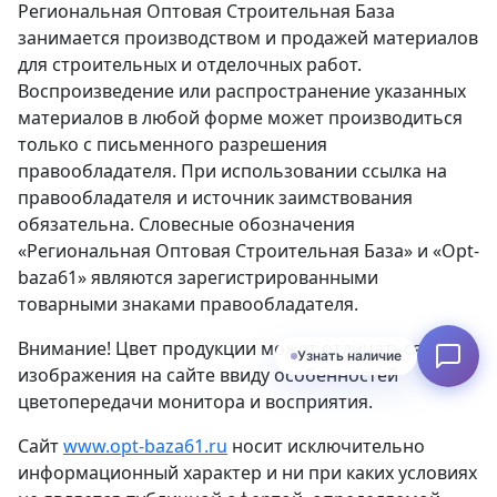
Региональная Оптовая Строительная База
занимается производством и продажей материалов
для строительных и отделочных работ.
Воспроизведение или распространение указанных
материалов в любой форме может производиться
только с письменного разрешения
правообладателя. При использовании ссылка на
правообладателя и источник заимствования
обязательна. Словесные обозначения
«Региональная Оптовая Строительная База» и «Opt-
baza61» являются зарегистрированными
товарными знаками правообладателя.
Внимание! Цвет продукции может отличаться от
Узнать наличие
изображения на сайте ввиду особенностей
цветопередачи монитора и восприятия.
Сайт
www.opt-baza61.ru
носит исключительно
информационный характер и ни при каких условиях