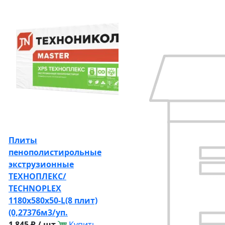
Плиты
пенополистирольные
экструзионные
ТЕХНОПЛЕКС/
TECHNOPLEX
1180х580х50-L(8 плит)
(0,27376м3/уп.
1 845 ₽ / шт
Купить