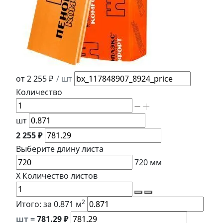
от 2 255 ₽
/ шт
Количество
шт
2 255 ₽
Выберите длину
листа
720
мм
X
Количество листов
2
Итого:
за 0.871 м
шт =
781.29
₽