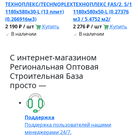
ТЕХНОПЛЕКС/TECHNOPLEX
ТЕХНОПЛЕКС FAS/2, S/1
1180х580х30-L (13 плит)
1180х580х50-L (0,27376
(0,266916м3)
м3 / 5,4752 м2/
2 190 ₽ / шт
Купить
2 276 ₽ / шт
Купить
В наличии
В наличии
C интернет-магазином
Региональная Оптовая
Строительная База
просто —
Поддержка
Поддержка пользователей нашими
менеджерами 24/7.