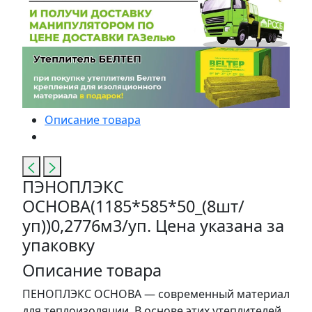
Описание товара
ПЭНОПЛЭКС
ОСНОВА(1185*585*50_(8шт/
уп))0,2776м3/уп. Цена указана за
упаковку
Описание товара
ПЕНОПЛЭКС ОСНОВА — современный материал
для теплоизоляции. В основе этих утеплителей