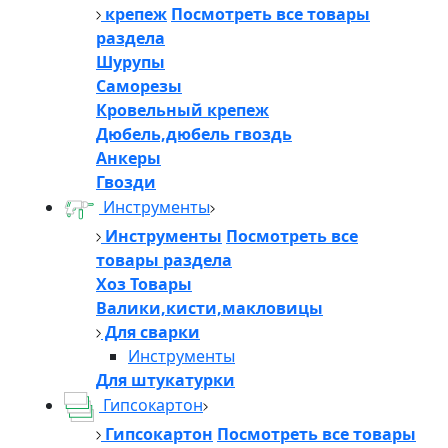
крепеж
Посмотреть все товары
раздела
Шурупы
Саморезы
Кровельный крепеж
Дюбель,дюбель гвоздь
Анкеры
Гвозди
Инструменты
Инструменты
Посмотреть все
товары раздела
Хоз Товары
Валики,кисти,макловицы
Для сварки
Инструменты
Для штукатурки
Гипсокартон
Гипсокартон
Посмотреть все товары