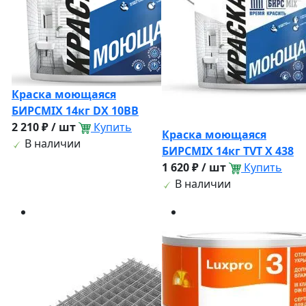
Краска моющаяся
БИРСМIX 14кг DX 10BB
2 210 ₽ / шт
Купить
Краска моющаяся
В наличии
БИРСМIX 14кг TVT X 438
1 620 ₽ / шт
Купить
В наличии