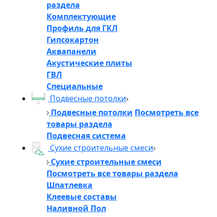
раздела
Комплектующие
Профиль для ГКЛ
Гипсокартон
Аквапанели
Акустические плиты
ГВЛ
Специальные
Подвесные потолки
Подвесные потолки
Посмотреть все
товары раздела
Подвесная система
Сухие строительные смеси
Сухие строительные смеси
Посмотреть все товары раздела
Шпатлевка
Клеевые составы
Наливной Пол