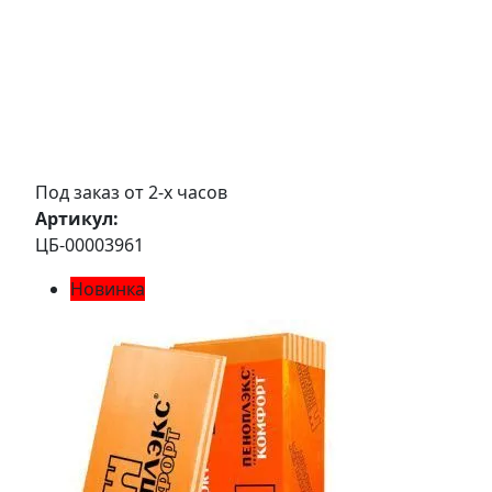
Под заказ от 2-х часов
Артикул:
ЦБ-00003961
Новинка