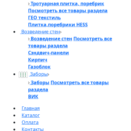
Тротуарная плитка, поребрик
Посмотреть все товары раздела
ГЕО текстиль
Плитка,поребрики HESS
Возведение стен
Возведение стен
Посмотреть все
товары раздела
Сэндвич-панели
Кирпич
Газоблок
Заборы
Заборы
Посмотреть все товары
раздела
ВИК
Главная
Каталог
Оплата
Контакты