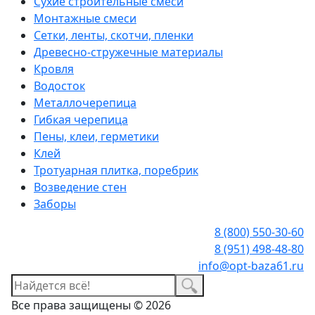
Сухие строительные смеси
Монтажные смеси
Сетки, ленты, скотчи, пленки
Древесно-стружечные материалы
Кровля
Водосток
Металлочерепица
Гибкая черепица
Пены, клеи, герметики
Клей
Тротуарная плитка, поребрик
Возведение стен
Заборы
8 (800) 550-30-60
8 (951) 498-48-80
info@opt-baza61.ru
Все права защищены © 2026