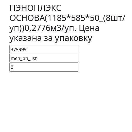
ПЭНОПЛЭКС
ОСНОВА(1185*585*50_(8шт/
уп))0,2776м3/уп. Цена
указана за упаковку