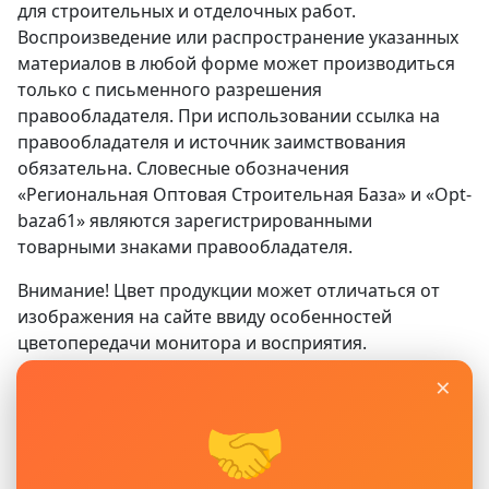
для строительных и отделочных работ.
Воспроизведение или распространение указанных
материалов в любой форме может производиться
только с письменного разрешения
правообладателя. При использовании ссылка на
правообладателя и источник заимствования
обязательна. Словесные обозначения
«Региональная Оптовая Строительная База» и «Opt-
baza61» являются зарегистрированными
товарными знаками правообладателя.
Внимание! Цвет продукции может отличаться от
изображения на сайте ввиду особенностей
цветопередачи монитора и восприятия.
×
Сайт
www.opt-baza61.ru
носит исключительно
информационный характер и ни при каких условиях
🤝
не является публичной офертой, определяемой
положениями ГК РФ. Для получения подробной