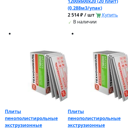
1200х600х20 (20 плит)
(0,288м3/упак)
2 514 ₽ / шт
Купить
В наличии
Плиты
Плиты
пенополистирольные
пенополистирольные
экструзионные
экструзионные