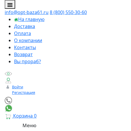
info@opt-baza61.ru
8 (800) 550-30-60
На главную
Доставка
Оплата
О компании
Контакты
Возврат
Вы прораб?
Войти
Регистрация
Корзина
0
Меню