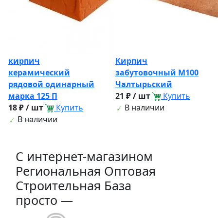
кирпич
Кирпич
керамический
забутовочный М100
рядовой одинарный
Чалтырьский
марка 125 П
21 ₽ / шт
Купить
18 ₽ / шт
Купить
В наличии
В наличии
C интернет-магазином
Региональная Оптовая
Строительная База
просто —