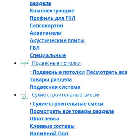
раздела
Комплектующие
Профиль для ГКЛ
Гипсокартон
Аквапанели
Акустические плиты
ГВЛ
Специальные
Подвесные потолки
Подвесные потолки
Посмотреть все
товары раздела
Подвесная система
Сухие строительные смеси
Сухие строительные смеси
Посмотреть все товары раздела
Шпатлевка
Клеевые составы
Наливной Пол