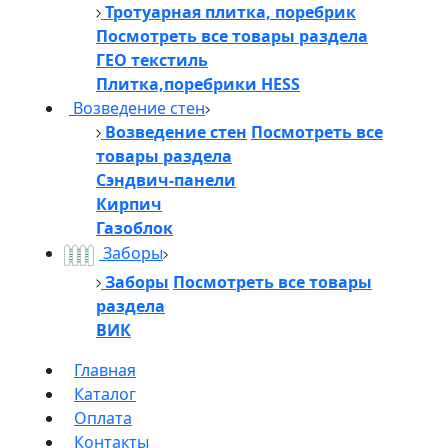
Тротуарная плитка, поребрик
Посмотреть все товары раздела
ГЕО текстиль
Плитка,поребрики HESS
Возведение стен
Возведение стен
Посмотреть все
товары раздела
Сэндвич-панели
Кирпич
Газоблок
Заборы
Заборы
Посмотреть все товары
раздела
ВИК
Главная
Каталог
Оплата
Контакты