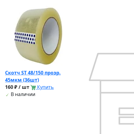
Скотч ST 48/150 прозр.
45мкм (36шт)
160 ₽ / шт
Купить
В наличии