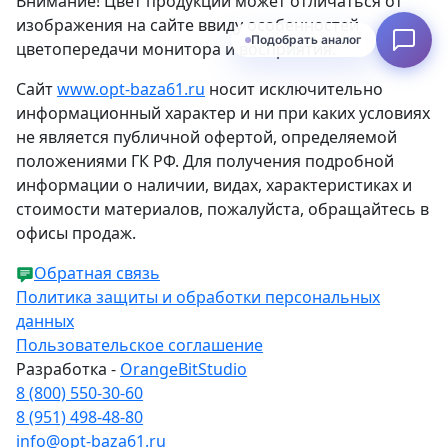
Внимание! Цвет продукции может отличаться от
изображения на сайте ввиду особенностей
Подобрать аналог
цветопередачи монитора и восприятия.
Сайт
www.opt-baza61.ru
носит исключительно
информационный характер и ни при каких условиях
не является публичной офертой, определяемой
положениями ГК РФ. Для получения подробной
информации о наличии, видах, характеристиках и
стоимости материалов, пожалуйста, обращайтесь в
офисы продаж.
Обратная связь
Политика защиты и обработки персональных
данных
Пользовательское соглашение
Разработка -
OrangeBitStudio
8 (800) 550-30-60
8 (951) 498-48-80
info@opt-baza61.ru