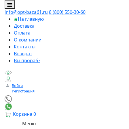
info@opt-baza61.ru
8 (800) 550-30-60
На главную
Доставка
Оплата
О компании
Контакты
Возврат
Вы прораб?
Войти
Регистрация
Корзина
0
Меню