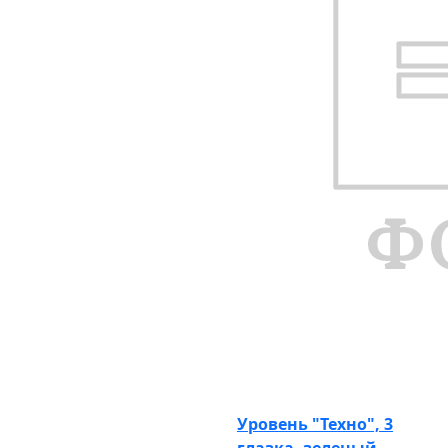
Уровень "Техно", 3