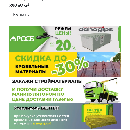
2
897 ₽/м
Купить