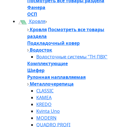
Посмотреть все товары раздела
Фанера
ОСП
Кровля
Кровля
Посмотреть все товары
раздела
Подкладочный ковер
Водосток
Водосточные системы "ТН ПВХ"
Комплектующие
Шифер
Рулонная наплавляемая
Металлочерепица
CLASSIC
KAMEA
KREDO
Kvinta Uno
MODERN
QUADRO PROFI