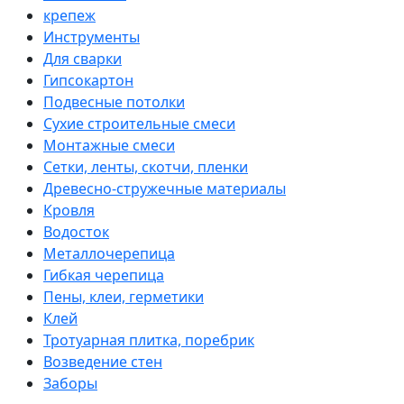
крепеж
Инструменты
Для сварки
Гипсокартон
Подвесные потолки
Сухие строительные смеси
Монтажные смеси
Сетки, ленты, скотчи, пленки
Древесно-стружечные материалы
Кровля
Водосток
Металлочерепица
Гибкая черепица
Пены, клеи, герметики
Клей
Тротуарная плитка, поребрик
Возведение стен
Заборы