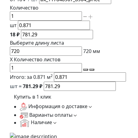
Количество
шт
18 ₽
Выберите длину
листа
720
мм
X
Количество листов
2
Итого:
за 0.871 м
шт =
781.29
₽
Купить в 1 клик
Информация о доставке
Варианты оплаты
Наличие