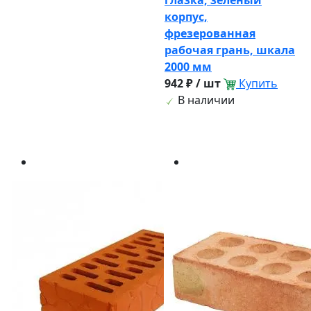
глазка, зеленый
корпус,
фрезерованная
рабочая грань, шкала
2000 мм
942 ₽ / шт
Купить
В наличии