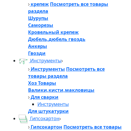
крепеж
Посмотреть все товары
раздела
Шурупы
Саморезы
Кровельный крепеж
Дюбель,дюбель гвоздь
Анкеры
Гвозди
Инструменты
Инструменты
Посмотреть все
товары раздела
Хоз Товары
Валики,кисти,макловицы
Для сварки
Инструменты
Для штукатурки
Гипсокартон
Гипсокартон
Посмотреть все товары