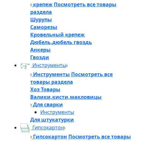
крепеж
Посмотреть все товары
раздела
Шурупы
Саморезы
Кровельный крепеж
Дюбель,дюбель гвоздь
Анкеры
Гвозди
Инструменты
Инструменты
Посмотреть все
товары раздела
Хоз Товары
Валики,кисти,макловицы
Для сварки
Инструменты
Для штукатурки
Гипсокартон
Гипсокартон
Посмотреть все товары