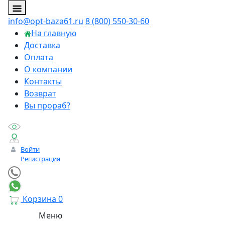
info@opt-baza61.ru
8 (800) 550-30-60
На главную
Доставка
Оплата
О компании
Контакты
Возврат
Вы прораб?
Войти
Регистрация
Корзина
0
Меню