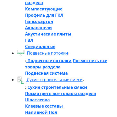
раздела
Комплектующие
Профиль для ГКЛ
Гипсокартон
Аквапанели
Акустические плиты
ГВЛ
Специальные
Подвесные потолки
Подвесные потолки
Посмотреть все
товары раздела
Подвесная система
Сухие строительные смеси
Сухие строительные смеси
Посмотреть все товары раздела
Шпатлевка
Клеевые составы
Наливной Пол