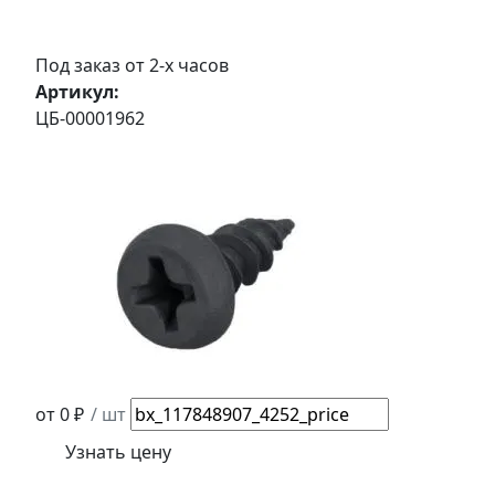
Под заказ от 2-х часов
Артикул:
ЦБ-00001962
от 0 ₽
/ шт
Узнать цену