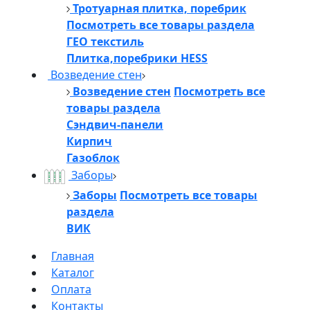
Тротуарная плитка, поребрик
Посмотреть все товары раздела
ГЕО текстиль
Плитка,поребрики HESS
Возведение стен
Возведение стен
Посмотреть все
товары раздела
Сэндвич-панели
Кирпич
Газоблок
Заборы
Заборы
Посмотреть все товары
раздела
ВИК
Главная
Каталог
Оплата
Контакты