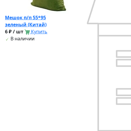
Мешок п/п 55*95
зеленый (Китай)
6 ₽ / шт
Купить
В наличии