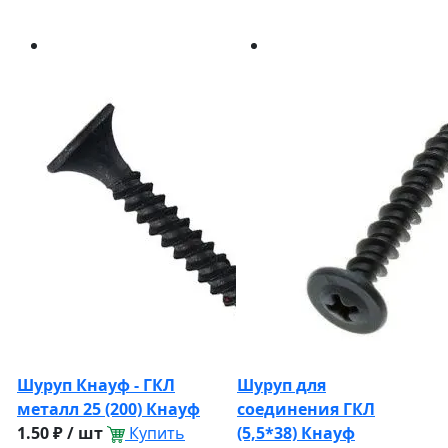
Шуруп Кнауф - ГКЛ
Шуруп для
металл 25 (200) Кнауф
соединения ГКЛ
1.50 ₽ / шт
Купить
(5,5*38) Кнауф