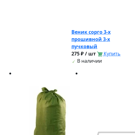
Веник сорго 3-х
прошивной 3-х
пучковый
275 ₽ / шт
Купить
В наличии