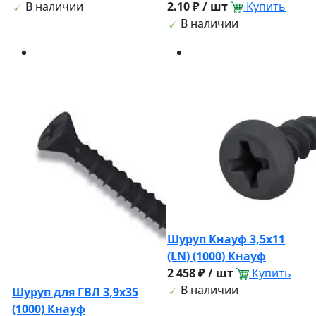
В наличии
2.10 ₽ / шт
Купить
В наличии
Шуруп Кнауф 3,5х11
(LN) (1000) Кнауф
2 458 ₽ / шт
Купить
В наличии
Шуруп для ГВЛ 3,9х35
(1000) Кнауф