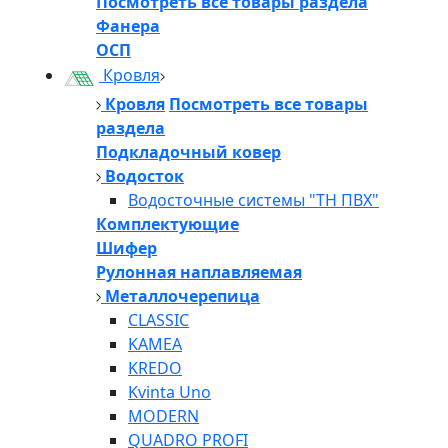
Посмотреть все товары раздела
Фанера
ОСП
Кровля
Кровля
Посмотреть все товары
раздела
Подкладочный ковер
Водосток
Водосточные системы "ТН ПВХ"
Комплектующие
Шифер
Рулонная наплавляемая
Металлочерепица
CLASSIC
KAMEA
KREDO
Kvinta Uno
MODERN
QUADRO PROFI