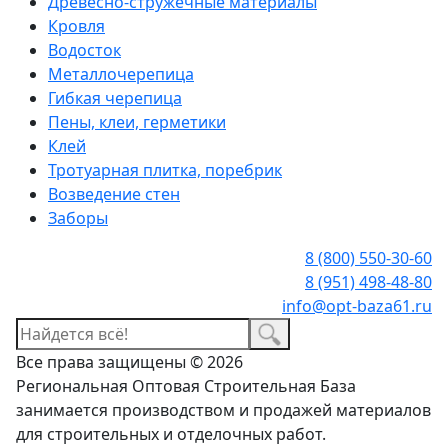
Древесно-стружечные материалы
Кровля
Водосток
Металлочерепица
Гибкая черепица
Пены, клеи, герметики
Клей
Тротуарная плитка, поребрик
Возведение стен
Заборы
8 (800) 550-30-60
8 (951) 498-48-80
info@opt-baza61.ru
Все права защищены © 2026
Региональная Оптовая Строительная База
занимается производством и продажей материалов
для строительных и отделочных работ.