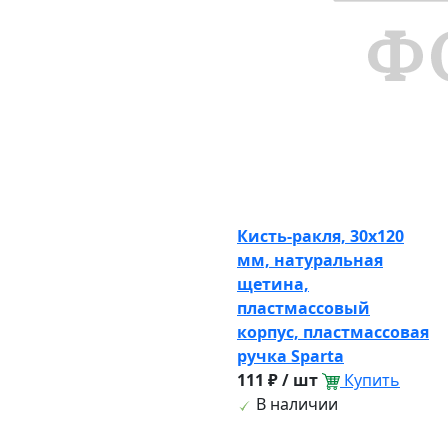
Кисть-ракля, 30х120
мм, натуральная
щетина,
пластмассовый
корпус, пластмассовая
ручка Sparta
111 ₽ / шт
Купить
В наличии